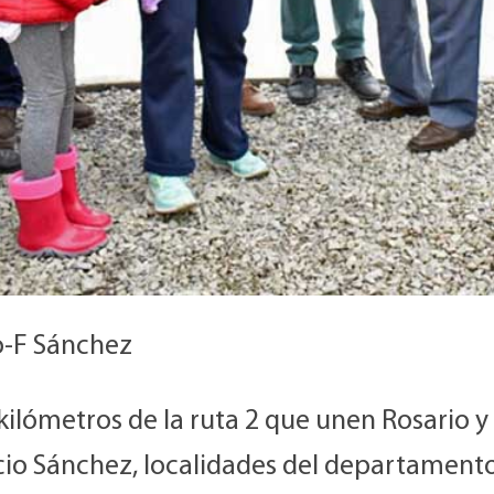
o-F Sánchez
kilómetros de la ruta 2 que unen Rosario y
cio Sánchez, localidades del departament