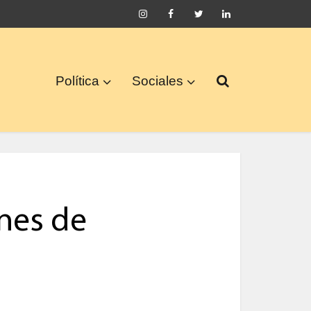
Política
Sociales
ones de