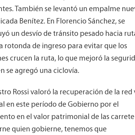
ntes. También se levantó un empalme nue
icada Benítez. En Florencio Sánchez, se
yó un desvío de tránsito pesado hacia rut
 rotonda de ingreso para evitar que los
s crucen la ruta, lo que mejoró la segurida
n se agregó una ciclovía.
stro Rossi valoró la recuperación de la red 
al en este período de Gobierno por el
nto en el valor patrimonial de las carrete
rne quien gobierne, tenemos que