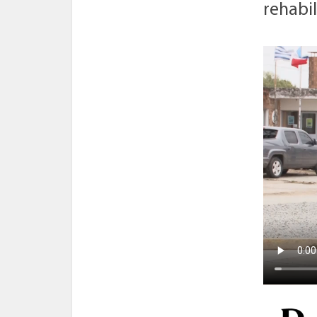
rehabil