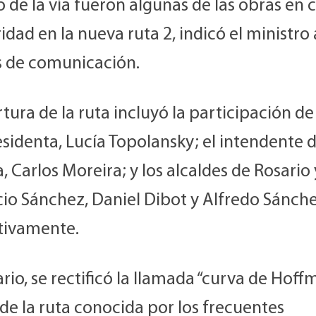
 de la vía fueron algunas de las obras en 
idad en la nueva ruta 2, indicó el ministro 
 de comunicación.
tura de la ruta incluyó la participación de
sidenta, Lucía Topolansky; el intendente 
, Carlos Moreira; y los alcaldes de Rosario 
cio Sánchez, Daniel Dibot y Alfredo Sánche
tivamente.
rio, se rectificó la llamada “curva de Hoffm
de la ruta conocida por los frecuentes