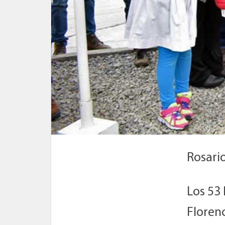
Rosari
Los 53 
Floren