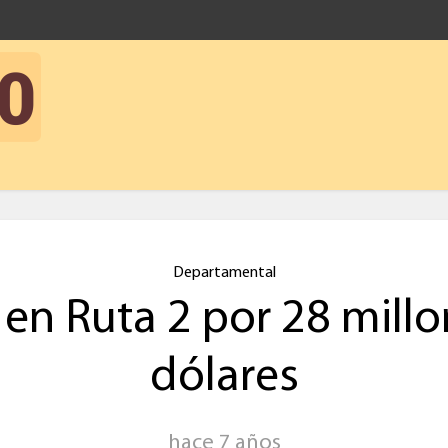
Departamental
en Ruta 2 por 28 mill
dólares
hace 7 años