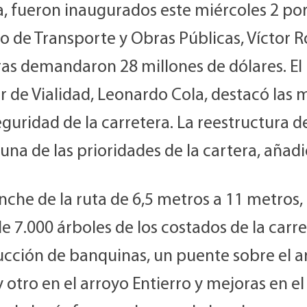
, fueron inaugurados este miércoles 2 por
o de Transporte y Obras Públicas, Víctor Ro
ras demandaron 28 millones de dólares. El
r de Vialidad, Leonardo Cola, destacó las 
eguridad de la carretera. La reestructura d
 una de las prioridades de la cartera, añadi
nche de la ruta de 6,5 metros a 11 metros, 
de 7.000 árboles de los costados de la carre
ucción de banquinas, un puente sobre el a
 otro en el arroyo Entierro y mejoras en el