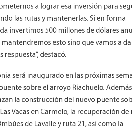
meternos a lograr esa inversión para seg
ndo las rutas y mantenerlas. Si en forma
da invertimos 500 millones de dólares anu
o mantendremos esto sino que vamos a da
 respuesta”, destacó.
onia será inaugurado en las próximas sema
puente sobre el arroyo Riachuelo. Además
zan la construcción del nuevo puente sob
Las Vacas en Carmelo, la recuperación de 
mbúes de Lavalle y ruta 21, así como la