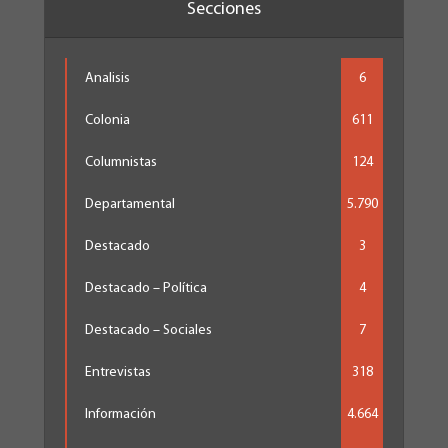
Secciones
Analisis
6
Colonia
611
Columnistas
124
Departamental
5.790
Destacado
3
Destacado – Política
4
Destacado – Sociales
7
Entrevistas
318
Información
4.664