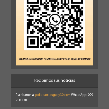
Recibimos sus noticias
Escríbanos a:
politica@uruguay30.com
WhatsApp: 099
708 138