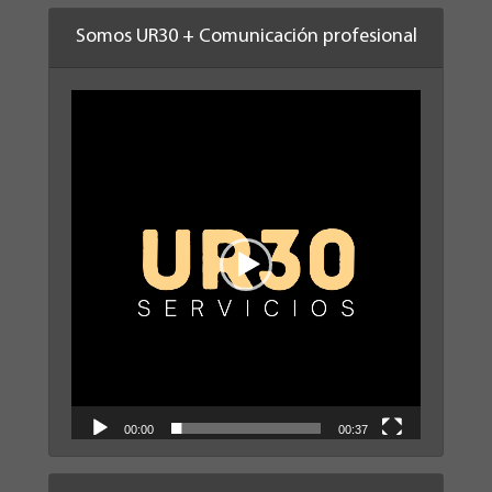
Somos UR30 + Comunicación profesional
Reproductor
de
vídeo
00:00
00:37