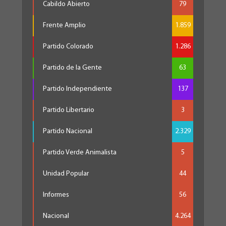
Cabildo Abierto
79
Frente Amplio
1.859
Partido Colorado
1.286
Partido de la Gente
63
Partido Independiente
137
Partido Libertario
3
Partido Nacional
2.329
Partido Verde Animalista
5
Unidad Popular
44
Informes
56
Nacional
4.264