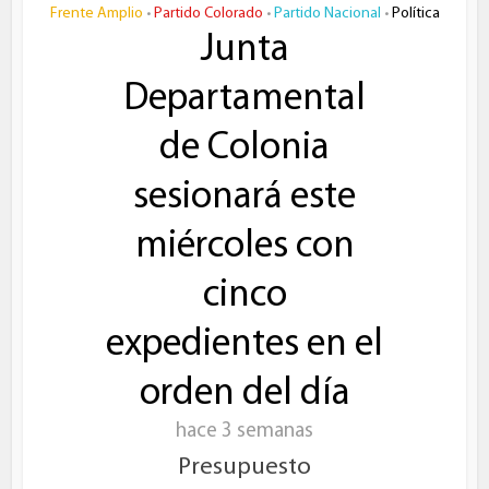
Frente Amplio
Partido Colorado
Partido Nacional
Política
•
•
•
Junta
Departamental
de Colonia
sesionará este
miércoles con
cinco
expedientes en el
orden del día
hace 3 semanas
Presupuesto