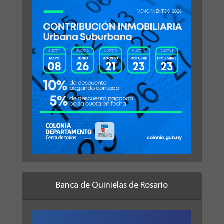
Banca de Quinielas de Rosario