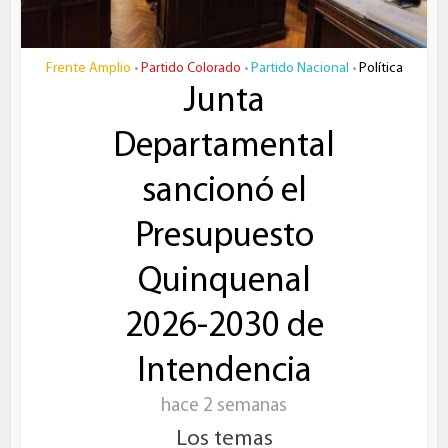
Frente Amplio
Partido Colorado
Partido Nacional
Política
•
•
•
Junta
Departamental
sancionó el
Presupuesto
Quinquenal
2026-2030 de
Intendencia
hace 2 semanas
Los temas