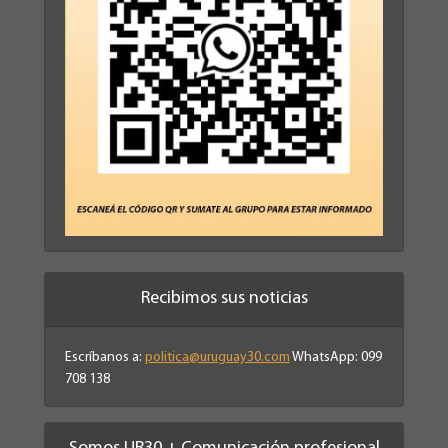
Recibimos sus noticias
Escríbanos a:
politica@uruguay30.com
WhatsApp: 099
708 138