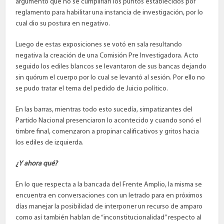
argumentó que no se cumplirían los puntos establecidos por
reglamento para habilitar una instancia de investigación, por lo
cual dio su postura en negativo.
Luego de estas exposiciones se votó en sala resultando
negativa la creación de una Comisión Pre Investigadora. Acto
seguido los ediles blancos se levantaron de sus bancas dejando
sin quórum el cuerpo por lo cual se levantó al sesión. Por ello no
se pudo tratar el tema del pedido de Juicio político.
En las barras, mientras todo esto sucedía, simpatizantes del
Partido Nacional presenciaron lo acontecido y cuando sonó el
timbre final, comenzaron a propinar calificativos y gritos hacia
los ediles de izquierda.
¿Y ahora qué?
En lo que respecta a la bancada del Frente Amplio, la misma se
encuentra en conversaciones con un letrado para en próximos
días manejar la posibilidad de interponer un recurso de amparo
como así también hablan de “inconstitucionalidad” respecto al