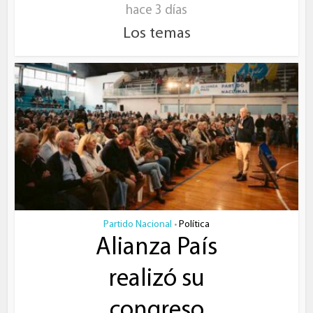
hace 3 días
Los temas
Partido Nacional
Política
•
Alianza País
realizó su
congreso