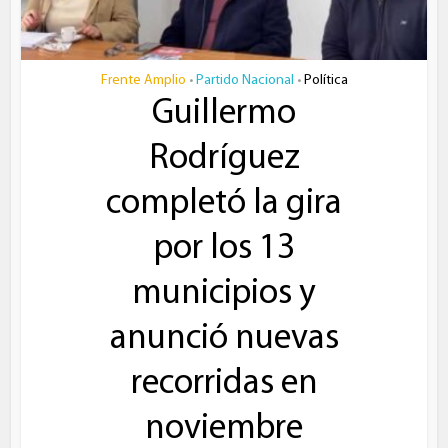
Frente Amplio
Partido Nacional
Política
•
•
Guillermo
Rodríguez
completó la gira
por los 13
municipios y
anunció nuevas
recorridas en
noviembre