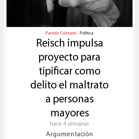
Partido Colorado
Política
•
Reisch impulsa
proyecto para
tipificar como
delito el maltrato
a personas
mayores
hace 4 semanas
Argumentación