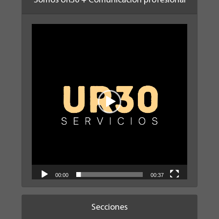
Somos UR30 + Comunicación profesional
Reproductor
de
vídeo
00:00
00:37
Secciones