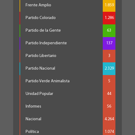
Frente Amplio
1.859
Partido Colorado
1.286
Partido de la Gente
63
Partido Independiente
137
Partido Libertario
3
Partido Nacional
2.329
Partido Verde Animalista
5
Unidad Popular
44
Informes
56
Nacional
4.264
Política
1.074