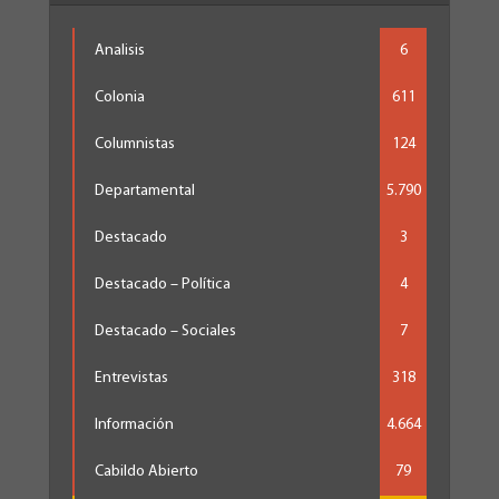
Analisis
6
Colonia
611
Columnistas
124
Departamental
5.790
Destacado
3
Destacado – Política
4
Destacado – Sociales
7
Entrevistas
318
Información
4.664
Cabildo Abierto
79