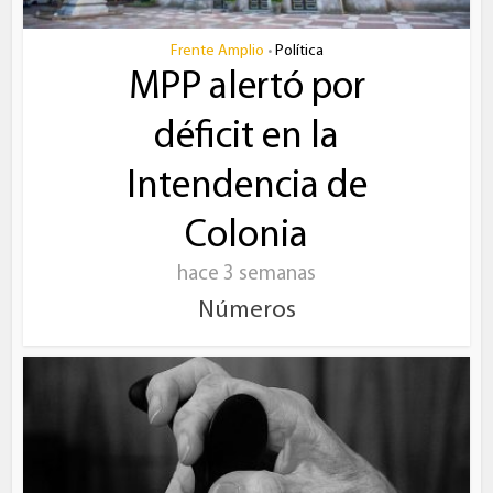
Frente Amplio
Política
•
MPP alertó por
déficit en la
Intendencia de
Colonia
hace 3 semanas
Números