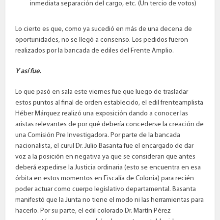
inmediata separación del cargo, etc. (Un tercio de votos)
Lo cierto es que, como ya sucedió en más de una decena de
oportunidades, no se llegó a consenso. Los pedidos fueron
realizados por la bancada de ediles del Frente Amplio.
Y así fue.
Lo que pasó en sala este viernes fue que luego de trasladar
estos puntos al final de orden establecido, el edil frenteamplista
Héber Márquez realizó una exposición dando a conocer las
aristas relevantes de por qué debería concederse la creación de
una Comisión Pre Investigadora. Por parte de la bancada
nacionalista, el curul Dr. Julio Basanta fue el encargado de dar
voz a la posición en negativa ya que se consideran que antes
deberá expedirse la Justicia ordinaria (esto se encuentra en esa
órbita en estos momentos en Fiscalía de Colonia) para recién
poder actuar como cuerpo legislativo departamental. Basanta
manifestó que la Junta no tiene el modo ni las herramientas para
hacerlo. Por su parte, el edil colorado Dr. Martín Pérez