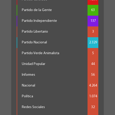
Partido de la Gente
63
Partido Independiente
137
Partido Libertario
3
Partido Nacional
2.329
Partido Verde Animalista
5
Unidad Popular
44
Informes
56
Nacional
4.264
Política
1.074
Redes Sociales
32