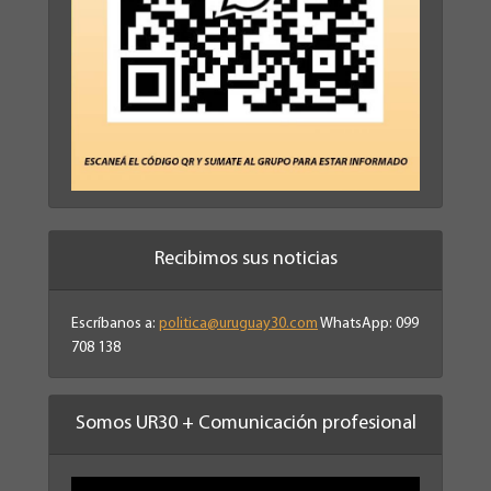
Recibimos sus noticias
Escríbanos a:
politica@uruguay30.com
WhatsApp: 099
708 138
Somos UR30 + Comunicación profesional
Reproductor