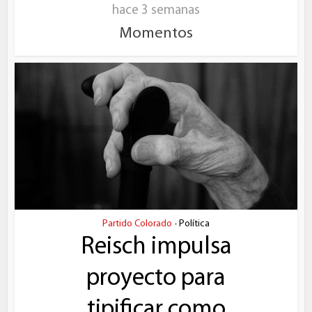
hace 3 semanas
Momentos
Partido Colorado
Política
•
Reisch impulsa
proyecto para
tipificar como