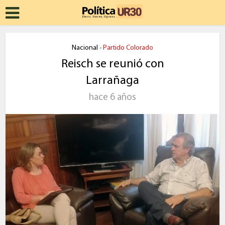
Nacional
Partido Colorado
•
Reisch se reunió con
Larrañaga
hace 6 años