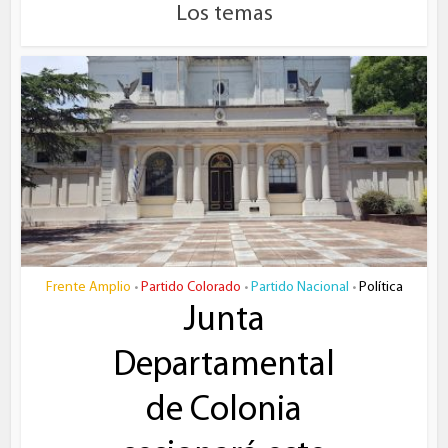
Los temas
Frente Amplio
Partido Colorado
Partido Nacional
Política
•
•
•
Junta
Departamental
de Colonia