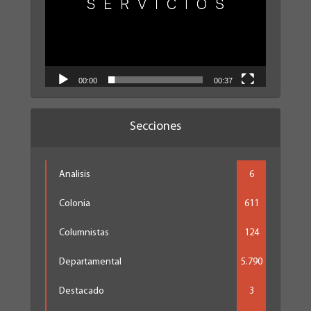
00:00
00:37
Secciones
Analisis
6
Colonia
611
Columnistas
124
Departamental
5.790
Destacado
3