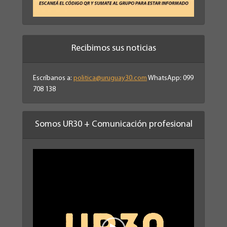
Recibimos sus noticias
Escríbanos a:
politica@uruguay30.com
WhatsApp: 099
708 138
Somos UR30 + Comunicación profesional
Reproductor
de
vídeo