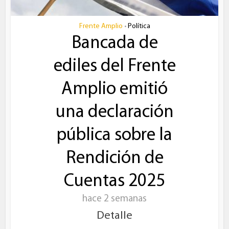
Frente Amplio
Política
•
Bancada de
ediles del Frente
Amplio emitió
una declaración
pública sobre la
Rendición de
Cuentas 2025
hace 2 semanas
Detalle