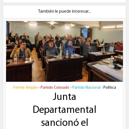
También le puede interesar...
Frente Amplio
Partido Colorado
Partido Nacional
Política
•
•
•
Junta
Departamental
sancionó el