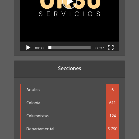
00:00
00:37
Secciones
Analisis
6
Colonia
611
Columnistas
124
Departamental
5.790