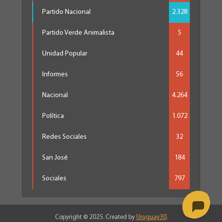
Partido Nacional
2.328
Partido Verde Animalista
5
Unidad Popular
44
Informes
56
Nacional
4.264
Política
1.072
Redes Sociales
32
San José
184
Sociales
797
Copyright © 2025. Created by
Uruguay30
.