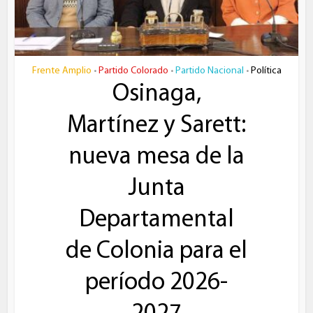
Frente Amplio
Partido Colorado
Partido Nacional
Política
•
•
•
Osinaga,
Martínez y Sarett:
nueva mesa de la
Junta
Departamental
de Colonia para el
período 2026-