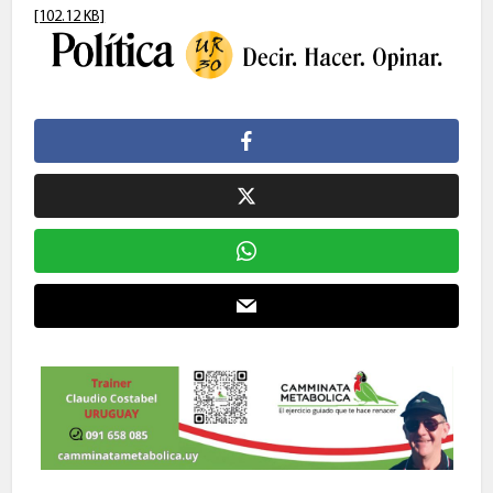
[102.12 KB]