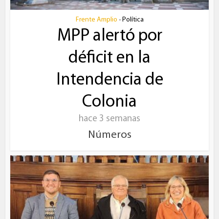
Frente Amplio
Política
•
MPP alertó por
déficit en la
Intendencia de
Colonia
hace 3 semanas
Números