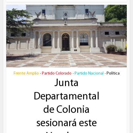
Frente Amplio
Partido Colorado
Partido Nacional
Política
•
•
•
Junta
Departamental
de Colonia
sesionará este