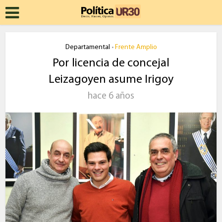
Departamental
Frente Amplio
•
Por licencia de concejal
Leizagoyen asume Irigoy
hace 6 años