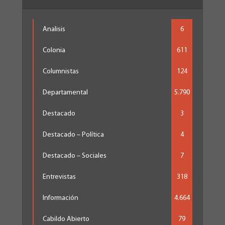
Analisis
6
Colonia
611
Columnistas
124
Departamental
5.790
Destacado
3
Destacado – Política
4
Destacado – Sociales
7
Entrevistas
318
Información
4.664
Cabildo Abierto
79