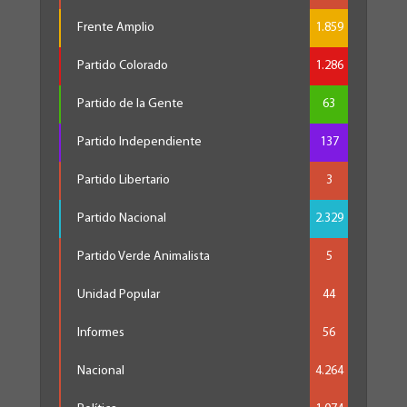
Frente Amplio
1.859
Partido Colorado
1.286
Partido de la Gente
63
Partido Independiente
137
Partido Libertario
3
Partido Nacional
2.329
Partido Verde Animalista
5
Unidad Popular
44
Informes
56
Nacional
4.264