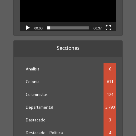
00:00
00:37
Secciones
Analisis
6
Colonia
611
Columnistas
124
Departamental
5.790
Destacado
3
Destacado – Política
4