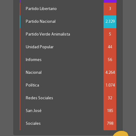
Partido Libertario
3
Partido Nacional
2.329
Partido Verde Animalista
5
Unidad Popular
44
Informes
56
Nacional
4.264
Política
1.074
Redes Sociales
32
San José
185
Sociales
798