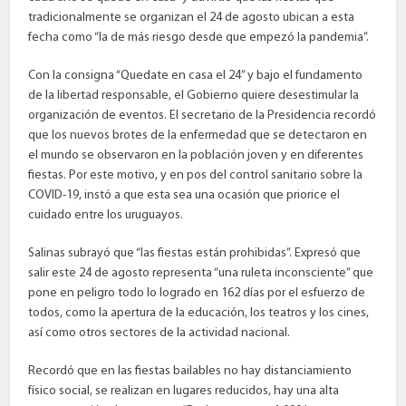
tradicionalmente se organizan el 24 de agosto ubican a esta
fecha como “la de más riesgo desde que empezó la pandemia”.
Con la consigna “Quedate en casa el 24” y bajo el fundamento
de la libertad responsable, el Gobierno quiere desestimular la
organización de eventos. El secretario de la Presidencia recordó
que los nuevos brotes de la enfermedad que se detectaron en
el mundo se observaron en la población joven y en diferentes
fiestas. Por este motivo, y en pos del control sanitario sobre la
COVID-19, instó a que esta sea una ocasión que priorice el
cuidado entre los uruguayos.
Salinas subrayó que “las fiestas están prohibidas”. Expresó que
salir este 24 de agosto representa “una ruleta inconsciente” que
pone en peligro todo lo logrado en 162 días por el esfuerzo de
todos, como la apertura de la educación, los teatros y los cines,
así como otros sectores de la actividad nacional.
Recordó que en las fiestas bailables no hay distanciamiento
físico social, se realizan en lugares reducidos, hay una alta