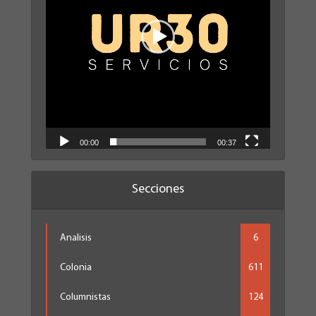
00:00
00:37
Secciones
Analisis
6
Colonia
611
Columnistas
124