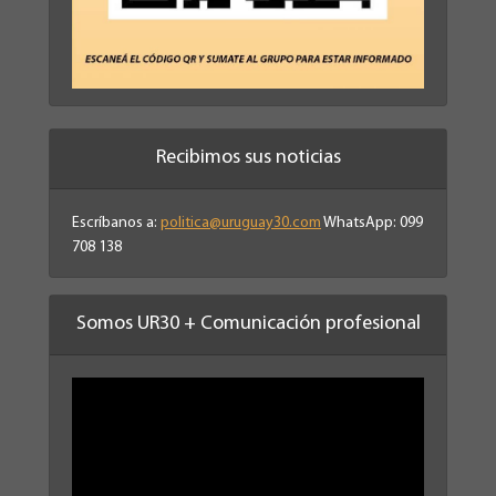
Recibimos sus noticias
Escríbanos a:
politica@uruguay30.com
WhatsApp: 099
708 138
Somos UR30 + Comunicación profesional
Reproductor
de
vídeo