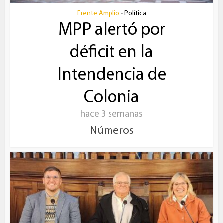
Frente Amplio
Política
•
MPP alertó por
déficit en la
Intendencia de
Colonia
hace 3 semanas
Números