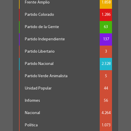
Frente Amplio
1.858
Partido Colorado
1.286
Partido de la Gente
63
Partido Independiente
137
Partido Libertario
3
Partido Nacional
2.328
Partido Verde Animalista
5
Unidad Popular
44
Informes
56
Nacional
4.264
Política
1.073