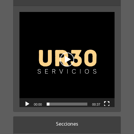
Reproductor
de
vídeo
00:00
00:37
Secciones