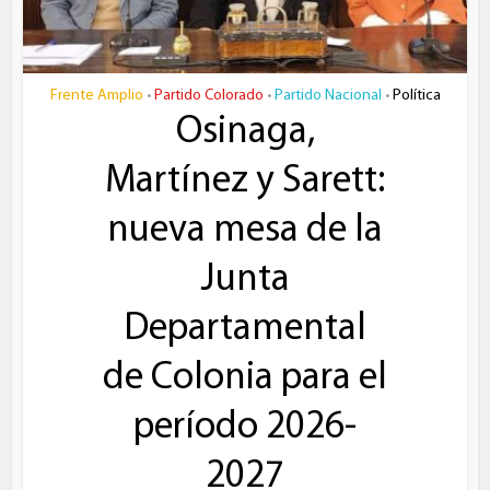
Frente Amplio
Partido Colorado
Partido Nacional
Política
•
•
•
Osinaga,
Martínez y Sarett:
nueva mesa de la
Junta
Departamental
de Colonia para el
período 2026-
2027