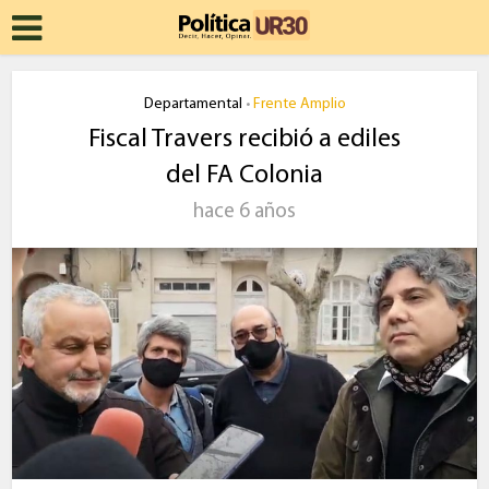
Departamental
Frente Amplio
•
Fiscal Travers recibió a ediles
del FA Colonia
hace 6 años