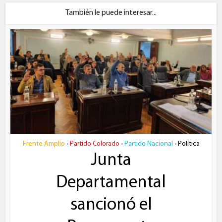
También le puede interesar...
Frente Amplio
Partido Colorado
Partido Nacional
Política
•
•
•
Junta
Departamental
sancionó el