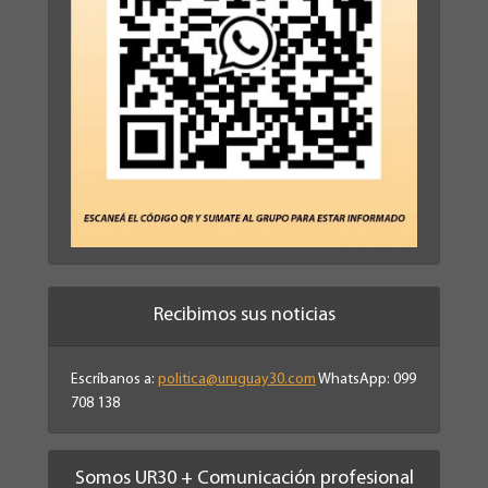
Recibimos sus noticias
Escríbanos a:
politica@uruguay30.com
WhatsApp: 099
708 138
Somos UR30 + Comunicación profesional