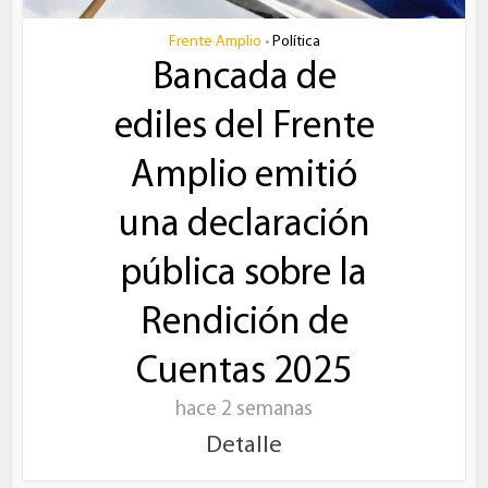
Frente Amplio
Política
•
Bancada de
ediles del Frente
Amplio emitió
una declaración
pública sobre la
Rendición de
Cuentas 2025
hace 2 semanas
Detalle