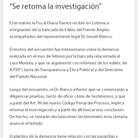
“Se retoma la investigación”
Este martes la Fiscal Eliana Travers recibió en Colonia a
integrantes de la bancada de Ediles del Frente Amplio
acompañados del representante legal Dr. Ismael Blanco.
El motivo del encuentro fue interiorizarse sobre la denuncia
realizada en el mes de febrero por la bancada relacionada al
caso Moreira, y que se argumentó con informes de los ediles, de
JUTEP ( Junta de Transparencia y Ética Pública) y del Directorio
del Partido Nacional.
Luego del encuentro, el Dr. Blanco informó que se comenzarán a
diligenciar pruebas, tanto de oficio como de testimonios, y que
a partir del Art. 99 del nuevo Código Penal del Proceso, implica
retomar la investigación y a partir de allí buscar una conclusión.
De hecho, se tomarán declaraciones testimoniales esta semana,
anunció el letrado.
El planteo de la denuncia tiene relación con las pasantías y