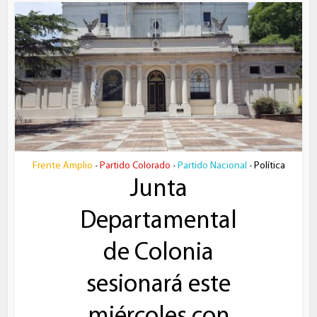
Frente Amplio
Partido Colorado
Partido Nacional
Política
•
•
•
Junta
Departamental
de Colonia
sesionará este