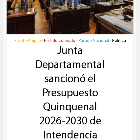
Frente Amplio
Partido Colorado
Partido Nacional
Política
•
•
•
Junta
Departamental
sancionó el
Presupuesto
Quinquenal
2026-2030 de
Intendencia