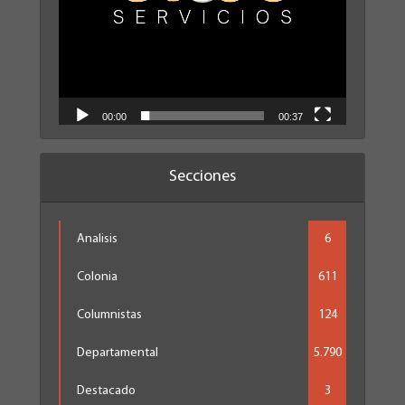
00:00
00:37
Secciones
Analisis
6
Colonia
611
Columnistas
124
Departamental
5.790
Destacado
3