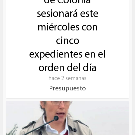
de Colonia
sesionará este
miércoles con
cinco
expedientes en el
orden del día
hace 2 semanas
Presupuesto