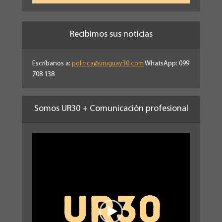
Recibimos sus noticias
Escríbanos a:
politica@uruguay30.com
WhatsApp: 099
708 138
Somos UR30 + Comunicación profesional
Reproductor
de
vídeo