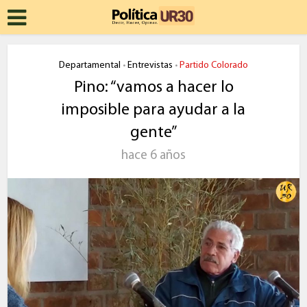
Departamental
Entrevistas
Partido Colorado
•
•
Pino: “vamos a hacer lo
imposible para ayudar a la
gente”
hace 6 años