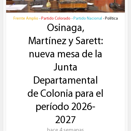
Frente Amplio
Partido Colorado
Partido Nacional
Política
•
•
•
Osinaga,
Martínez y Sarett:
nueva mesa de la
Junta
Departamental
de Colonia para el
período 2026-
2027
hace 4 semanas