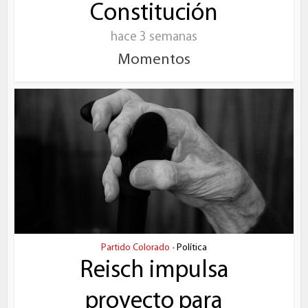
Constitución
hace 3 semanas
Momentos
Partido Colorado
Política
•
Reisch impulsa
proyecto para