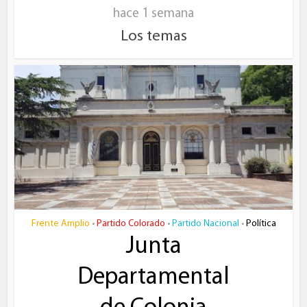
hace 1 semana
Los temas
Frente Amplio
Partido Colorado
Partido Nacional
Política
•
•
•
Junta
Departamental