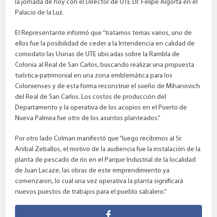
la jornada de hoy con el Director de UTE Dr. Felipe Algorta en el
Palacio de la Luz.
El Representante informó que “tratamos temas varios, uno de
ellos fue la posibilidad de ceder a la Intendencia en calidad de
comodato las Usinas de UTE ubicadas sobre la Rambla de
Colonia al Real de San Carlos, buscando realizar una propuesta
turística-patrimonial en una zona emblemática para los
Colonienses y de esta forma reconstruir el sueño de Mihanovich
del Real de San Carlos. Los costos de producción del
Departamento y la operativa de los acopios en el Puerto de
Nueva Palmira fue otro de los asuntos planteados.”
Por otro lado Colman manifestó que “luego recibimos al Sr.
Anibal Zeballos, el motivo de la audiencia fue la instalación de la
planta de pescado de río en el Parque Industrial de la localidad
de Juan Lacaze, las obras de este emprendimiento ya
comenzaron, lo cual una vez operativa la planta significará
nuevos puestos de trabajos para el pueblo sabalero.”