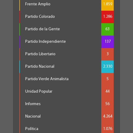
Frente Amplio
1.859
Partido Colorado
1.286
Partido de la Gente
63
Partido Independiente
137
Partido Libertario
3
Partido Nacional
2.330
Partido Verde Animalista
5
Unidad Popular
44
Informes
56
Nacional
4.264
Política
1.076