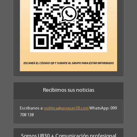
Recibimos sus noticias
Escríbanos a:
politica@uruguay30.com
WhatsApp: 099
708 138
Somos UR30 + Comunicación profesional