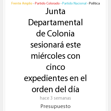
Frente Amplio
Partido Colorado
Partido Nacional
Política
•
•
•
Junta
Departamental
de Colonia
sesionará este
miércoles con
cinco
expedientes en el
orden del día
hace 3 semanas
Presupuesto