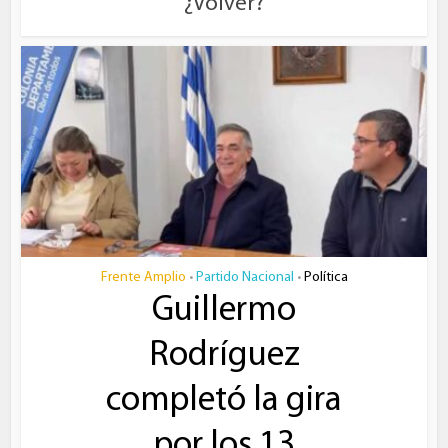
¿Volver?
Frente Amplio
Partido Nacional
Política
•
•
Guillermo
Rodríguez
completó la gira
por los 13