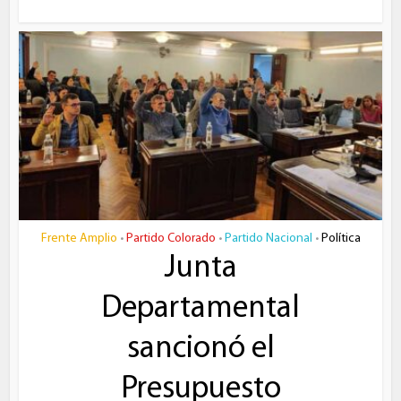
Frente Amplio
Partido Colorado
Partido Nacional
Política
•
•
•
Junta
Departamental
sancionó el
Presupuesto