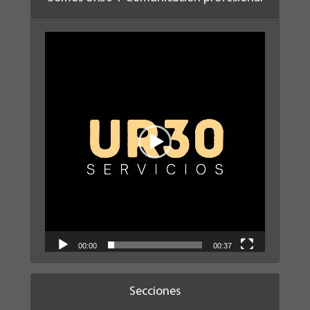
Reproductor
de
vídeo
00:00
00:37
Secciones