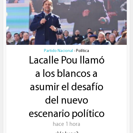
Partido Nacional
Política
•
Lacalle Pou llamó
a los blancos a
asumir el desafío
del nuevo
escenario político
hace 1 hora