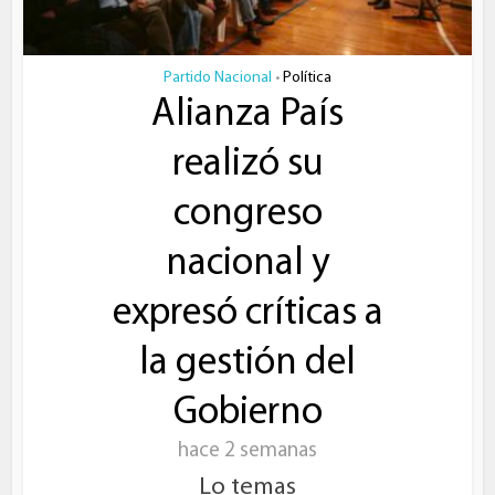
Partido Nacional
Política
•
Alianza País
realizó su
congreso
nacional y
expresó críticas a
la gestión del
Gobierno
hace 2 semanas
Lo temas