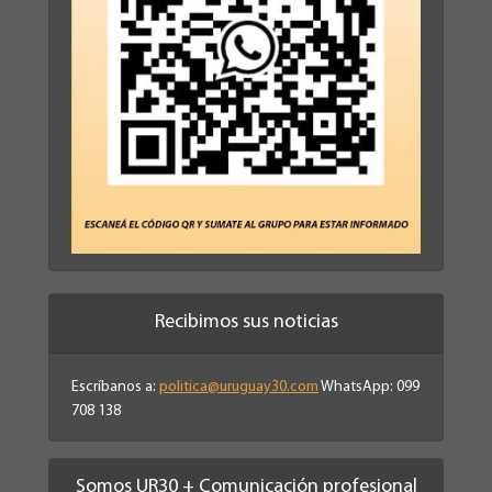
Recibimos sus noticias
Escríbanos a:
politica@uruguay30.com
WhatsApp: 099
708 138
Somos UR30 + Comunicación profesional