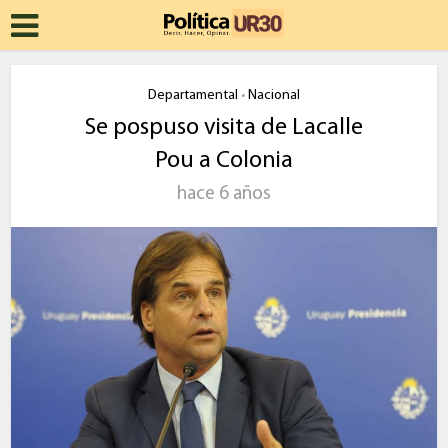
Departamental
Nacional
•
Se pospuso visita de Lacalle
Pou a Colonia
hace 6 años