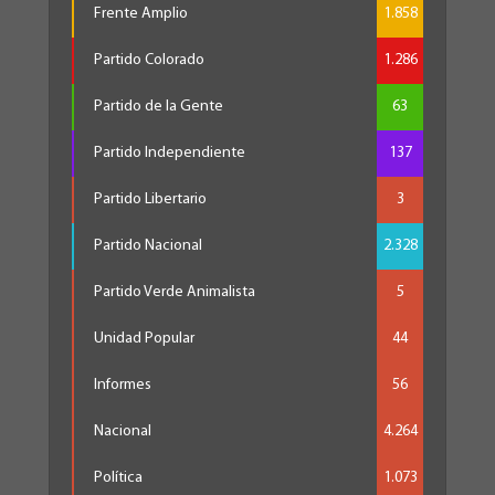
Frente Amplio
1.858
Partido Colorado
1.286
Partido de la Gente
63
Partido Independiente
137
Partido Libertario
3
Partido Nacional
2.328
Partido Verde Animalista
5
Unidad Popular
44
Informes
56
Nacional
4.264
Política
1.073