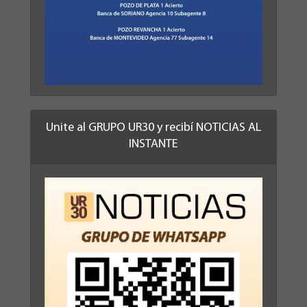
Unite al GRUPO UR30 y recibí NOTICIAS AL
INSTANTE