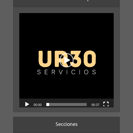
Reproductor
de
vídeo
00:00
00:37
Secciones