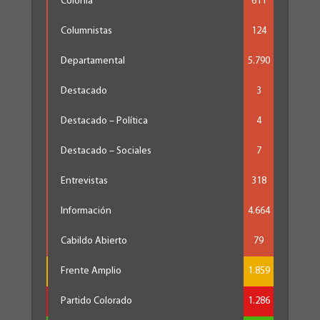
Colonia
611
Columnistas
124
Departamental
5.790
Destacado
3
Destacado – Política
4
Destacado – Sociales
7
Entrevistas
318
Información
4.664
Cabildo Abierto
79
Frente Amplio
1.859
Partido Colorado
1.286