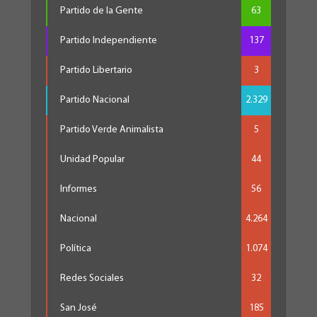
Partido de la Gente
63
Partido Independiente
137
Partido Libertario
3
Partido Nacional
2.329
Partido Verde Animalista
5
Unidad Popular
44
Informes
56
Nacional
4.264
Política
1.074
Redes Sociales
32
San José
185