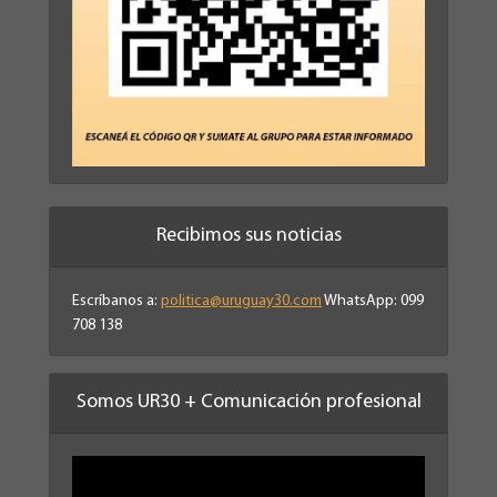
Recibimos sus noticias
Escríbanos a:
politica@uruguay30.com
WhatsApp: 099
708 138
Somos UR30 + Comunicación profesional
Reproductor
de