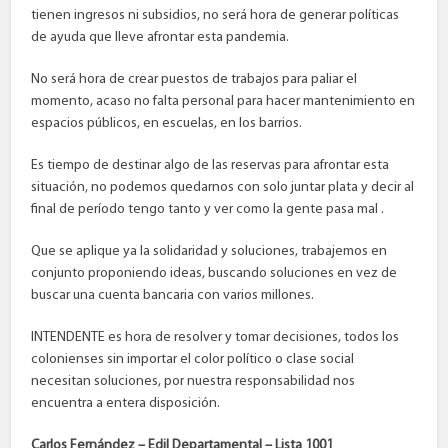
tienen ingresos ni subsidios, no será hora de generar políticas
de ayuda que lleve afrontar esta pandemia.
No será hora de crear puestos de trabajos para paliar el
momento, acaso no falta personal para hacer mantenimiento en
espacios públicos, en escuelas, en los barrios.
Es tiempo de destinar algo de las reservas para afrontar esta
situación, no podemos quedarnos con solo juntar plata y decir al
final de período tengo tanto y ver como la gente pasa mal .
Que se aplique ya la solidaridad y soluciones, trabajemos en
conjunto proponiendo ideas, buscando soluciones en vez de
buscar una cuenta bancaria con varios millones.
INTENDENTE es hora de resolver y tomar decisiones, todos los
colonienses sin importar el color político o clase social
necesitan soluciones, por nuestra responsabilidad nos
encuentra a entera disposición.
Carlos Fernández – Edil Departamental – Lista 1001