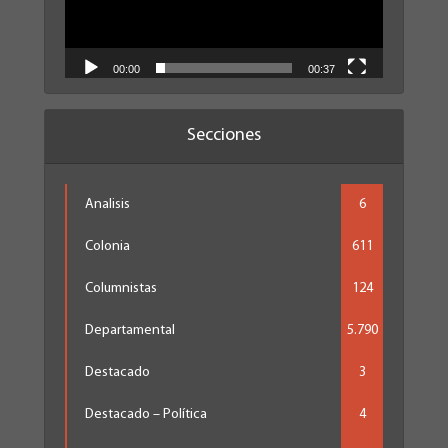
00:00
00:37
Secciones
Analisis
6
Colonia
611
Columnistas
124
Departamental
5.790
Destacado
3
Destacado – Política
4