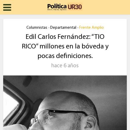
Columnistas
Departamental
Frente Amplio
•
•
Edil Carlos Fernández: “TIO
RICO” millones en la bóveda y
pocas definiciones.
hace 6 años