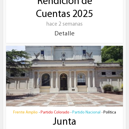
Rendición de
Cuentas 2025
hace 2 semanas
Detalle
Frente Amplio
Partido Colorado
Partido Nacional
Política
•
•
•
Junta