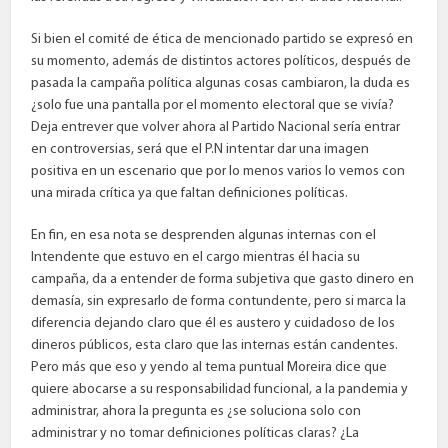
Si bien el comité de ética de mencionado partido se expresó en
su momento, además de distintos actores políticos, después de
pasada la campaña política algunas cosas cambiaron, la duda es
¿solo fue una pantalla por el momento electoral que se vivía?
Deja entrever que volver ahora al Partido Nacional sería entrar
en controversias, será que el P.N intentar dar una imagen
positiva en un escenario que por lo menos varios lo vemos con
una mirada crítica ya que faltan definiciones políticas.
En fin, en esa nota se desprenden algunas internas con el
Intendente que estuvo en el cargo mientras él hacia su
campaña, da a entender de forma subjetiva que gasto dinero en
demasía, sin expresarlo de forma contundente, pero si marca la
diferencia dejando claro que él es austero y cuidadoso de los
dineros públicos, esta claro que las internas están candentes.
Pero más que eso y yendo al tema puntual Moreira dice que
quiere abocarse a su responsabilidad funcional, a la pandemia y
administrar, ahora la pregunta es ¿se soluciona solo con
administrar y no tomar definiciones políticas claras? ¿La