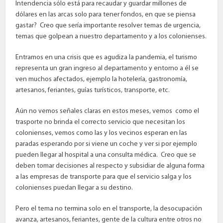
Intendencia sólo está para recaudar y guardar millones de
dólares en las arcas solo para tener fondos, en que se piensa
gastar? Creo que sería importante resolver temas de urgencia,
temas que golpean a nuestro departamento y a los colonienses.
Entramos en una crisis que es agudiza la pandemia, el turismo
representa un gran ingreso al departamento y entorno a él se
ven muchos afectados, ejemplo la hotelería, gastronomía,
artesanos, feriantes, guías turísticos, transporte, etc.
Aún no vemos señales claras en estos meses, vemos como el
trasporte no brinda el correcto servicio que necesitan los
colonienses, vemos como las y los vecinos esperan en las
paradas esperando por si viene un coche y ver si por ejemplo
pueden llegar al hospital a una consulta médica. Creo que se
deben tomar decisiones al respecto y subsidiar de alguna forma
a las empresas de transporte para que el servicio salga y los
colonienses puedan llegar a su destino.
Pero el tema no termina solo en el transporte, la desocupación
avanza, artesanos, feriantes, gente de la cultura entre otros no