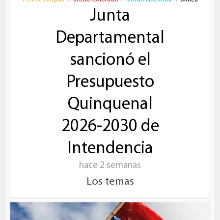
Junta
Departamental
sancionó el
Presupuesto
Quinquenal
2026-2030 de
Intendencia
hace 2 semanas
Los temas