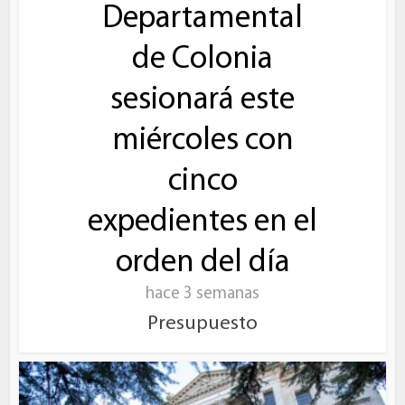
Departamental
de Colonia
sesionará este
miércoles con
cinco
expedientes en el
orden del día
hace 3 semanas
Presupuesto