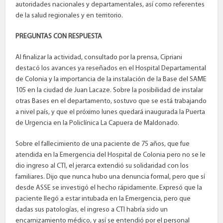
autoridades nacionales y departamentales, así como referentes
de la salud regionales y en territorio.
PREGUNTAS CON RESPUESTA
Al finalizar la actividad, consultado por la prensa, Cipriani
destacó los avances ya reseñados en el Hospital Departamental
de Colonia y la importancia de la instalación de la Base del SAME
105 en la ciudad de Juan Lacaze. Sobre la posibilidad de instalar
otras Bases en el departamento, sostuvo que se está trabajando
a nivel país, y que el próximo lunes quedará inaugurada la Puerta
de Urgencia en la Policlínica La Capuera de Maldonado.
Sobre el fallecimiento de una paciente de 75 años, que fue
atendida en la Emergencia del Hospital de Colonia pero no se le
dio ingreso al CTI, el jerarca extendió su solidaridad con los
familiares. Dijo que nunca hubo una denuncia formal, pero que sí
desde ASSE se investigó el hecho rápidamente. Expresó que la
paciente llegó a estar intubada en la Emergencia, pero que
dadas sus patologías, el ingreso a CTI habría sido un
encarnizamiento médico, y así se entendió por el personal