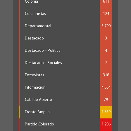
Colonia
611
Columnistas
124
Departamental
5.790
Destacado
3
Destacado – Política
4
Destacado – Sociales
7
Entrevistas
318
Información
4.664
Cabildo Abierto
79
Frente Amplio
1.859
Partido Colorado
1.286