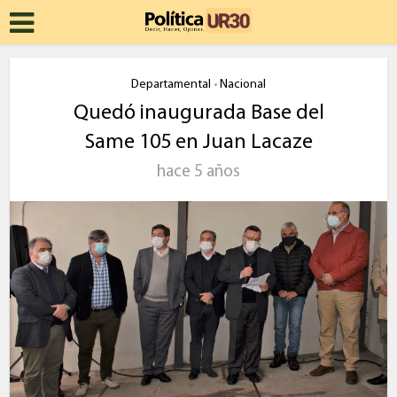
Departamental
Nacional
•
Quedó inaugurada Base del
Same 105 en Juan Lacaze
hace 5 años