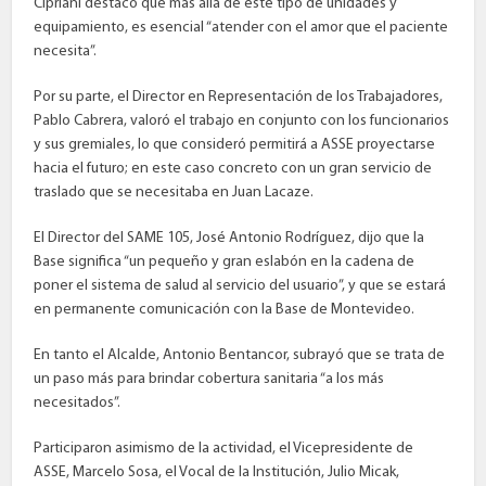
Cipriani destacó que más allá de este tipo de unidades y
equipamiento, es esencial “atender con el amor que el paciente
necesita”.
Por su parte, el Director en Representación de los Trabajadores,
Pablo Cabrera, valoró el trabajo en conjunto con los funcionarios
y sus gremiales, lo que consideró permitirá a ASSE proyectarse
hacia el futuro; en este caso concreto con un gran servicio de
traslado que se necesitaba en Juan Lacaze.
El Director del SAME 105, José Antonio Rodríguez, dijo que la
Base significa “un pequeño y gran eslabón en la cadena de
poner el sistema de salud al servicio del usuario”, y que se estará
en permanente comunicación con la Base de Montevideo.
En tanto el Alcalde, Antonio Bentancor, subrayó que se trata de
un paso más para brindar cobertura sanitaria “a los más
necesitados”.
Participaron asimismo de la actividad, el Vicepresidente de
ASSE, Marcelo Sosa, el Vocal de la Institución, Julio Micak,