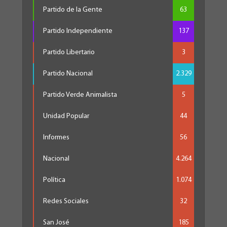
Partido de la Gente
63
Partido Independiente
137
Partido Libertario
3
Partido Nacional
2.329
Partido Verde Animalista
5
Unidad Popular
44
Informes
56
Nacional
4.264
Política
1.074
Redes Sociales
32
San José
185