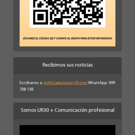
Recibimos sus noticias
Escríbanos a:
politica@uruguay30.com
WhatsApp: 099
708 138
Somos UR30 + Comunicación profesional
Reproductor
de