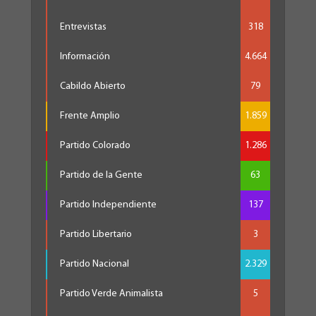
Entrevistas
318
Información
4.664
Cabildo Abierto
79
Frente Amplio
1.859
Partido Colorado
1.286
Partido de la Gente
63
Partido Independiente
137
Partido Libertario
3
Partido Nacional
2.329
Partido Verde Animalista
5