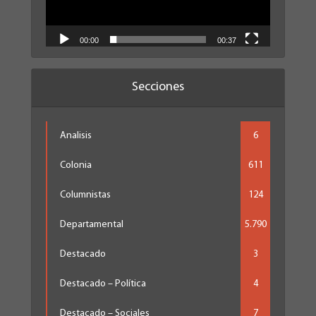
00:00
00:37
Secciones
Analisis
6
Colonia
611
Columnistas
124
Departamental
5.790
Destacado
3
Destacado – Política
4
Destacado – Sociales
7