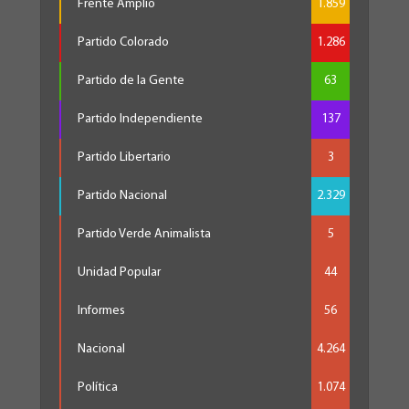
Frente Amplio
1.859
Partido Colorado
1.286
Partido de la Gente
63
Partido Independiente
137
Partido Libertario
3
Partido Nacional
2.329
Partido Verde Animalista
5
Unidad Popular
44
Informes
56
Nacional
4.264
Política
1.074