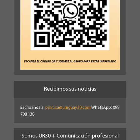
Recibimos sus noticias
Escríbanos a:
politica@uruguay30.com
WhatsApp: 099
708 138
Somos UR30 + Comunicación profesional