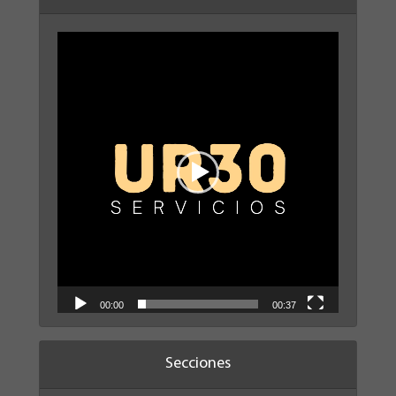
Reproductor
de
vídeo
00:00
00:37
Secciones