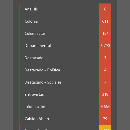
Analisis
6
Colonia
611
Columnistas
124
Departamental
5.790
Destacado
3
Destacado – Política
4
Destacado – Sociales
7
Entrevistas
318
Información
4.664
Cabildo Abierto
79