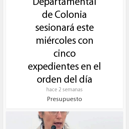
Departamental
de Colonia
sesionará este
miércoles con
cinco
expedientes en el
orden del día
hace 2 semanas
Presupuesto