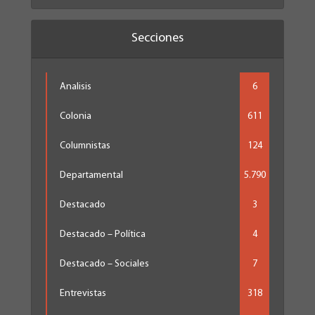
Secciones
Analisis
6
Colonia
611
Columnistas
124
Departamental
5.790
Destacado
3
Destacado – Política
4
Destacado – Sociales
7
Entrevistas
318