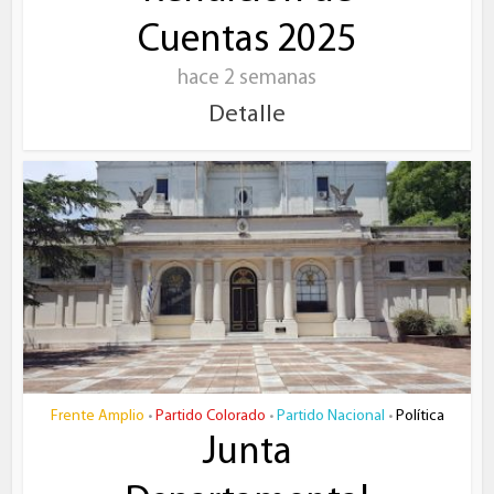
Cuentas 2025
hace 2 semanas
Detalle
Frente Amplio
Partido Colorado
Partido Nacional
Política
•
•
•
Junta