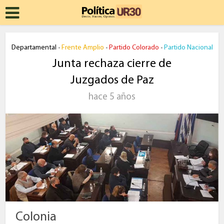
Departamental
Frente Amplio
Partido Colorado
Partido Nacional
•
•
•
Junta rechaza cierre de
Juzgados de Paz
hace 5 años
Colonia