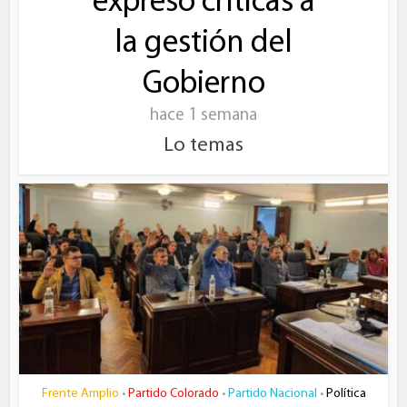
expresó críticas a
la gestión del
Gobierno
hace 1 semana
Lo temas
Frente Amplio
Partido Colorado
Partido Nacional
Política
•
•
•