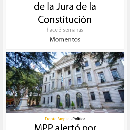
de la Jura de la
Constitución
hace 3 semanas
Momentos
Frente Amplio
Política
•
MPP alertó por