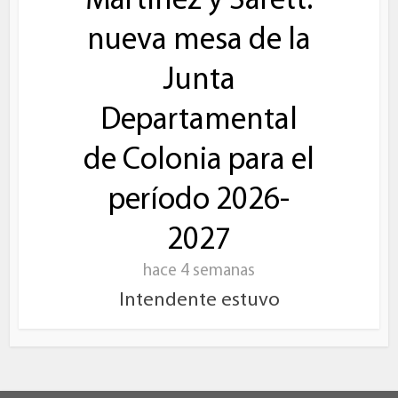
Martínez y Sarett:
nueva mesa de la
Junta
Departamental
de Colonia para el
período 2026-
2027
hace 4 semanas
Intendente estuvo