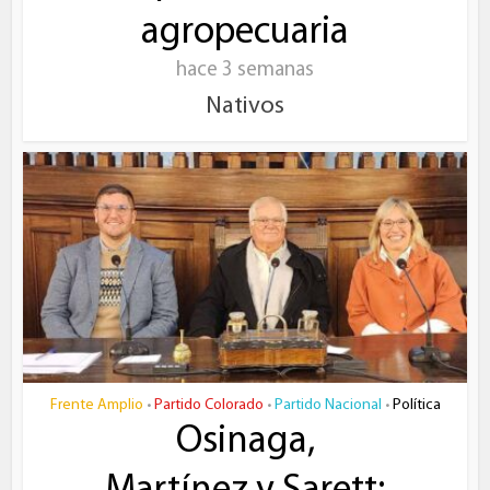
agropecuaria
hace 3 semanas
Nativos
Frente Amplio
Partido Colorado
Partido Nacional
Política
•
•
•
Osinaga,