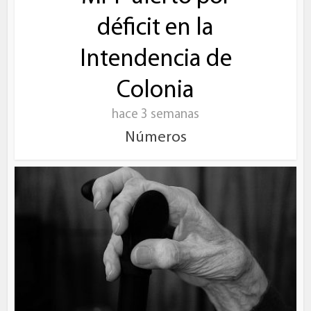
déficit en la
Intendencia de
Colonia
hace 3 semanas
Números