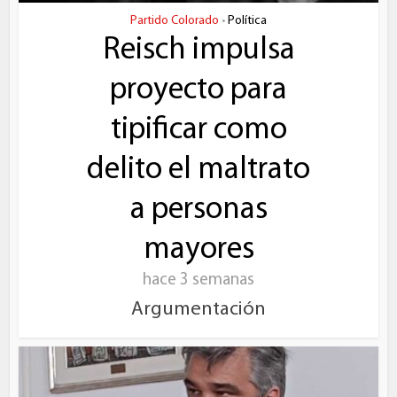
Partido Colorado
Política
•
Reisch impulsa
proyecto para
tipificar como
delito el maltrato
a personas
mayores
hace 3 semanas
Argumentación