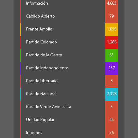
Información
4.663
Cabildo Abierto
79
Frente Amplio
1.858
Partido Colorado
1.286
Partido de la Gente
63
Partido Independiente
137
Partido Libertario
3
Partido Nacional
2.328
Partido Verde Animalista
5
Unidad Popular
44
Informes
56