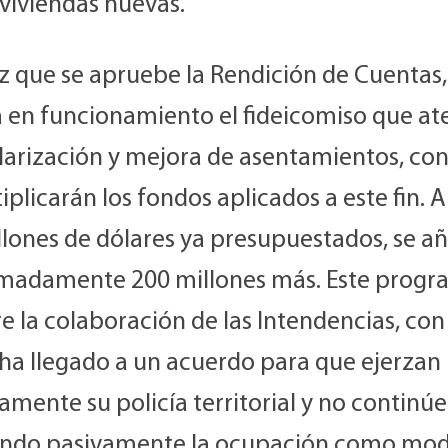
 viviendas nuevas.
z que se apruebe la Rendición de Cuentas,
 en funcionamiento el fideicomiso que at
larización y mejora de asentamientos, con
iplicarán los fondos aplicados a este fin. A
llones de dólares ya presupuestados, se a
madamente 200 millones más. Este prog
e la colaboración de las Intendencias, con 
 ha llegado a un acuerdo para que ejerzan
amente su policía territorial y no continú
ndo pasivamente la ocupación como mo