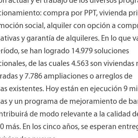
ón actual y el trabajo de los diversos pro
cionamiento: compra por PPT, vivienda pr
moción social, alquiler con opción a comp
tivas y garantía de alquileres. En lo que v
ríodo, se han logrado 14.979 soluciones
ionales, de las cuales 4.563 son viviendas
radas y 7.786 ampliaciones o arreglos de
as existentes. Hoy están en ejecución 9 mi
das y un programa de mejoramiento de bar
tribuirá de modo relevante a la calidad d
0 más. En los cinco años, se esperan entre