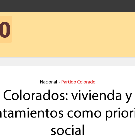
Nacional
Partido Colorado
•
Colorados: vivienda y
ntamientos como prior
social