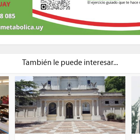
También le puede interesar...