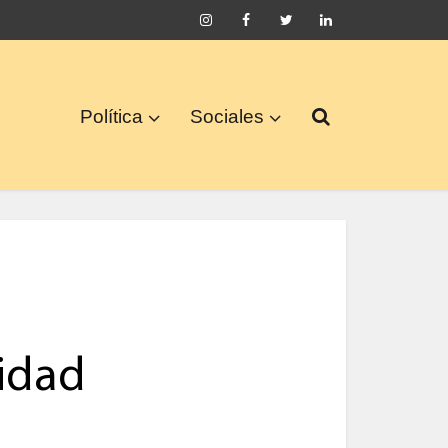
Política
Sociales
idad