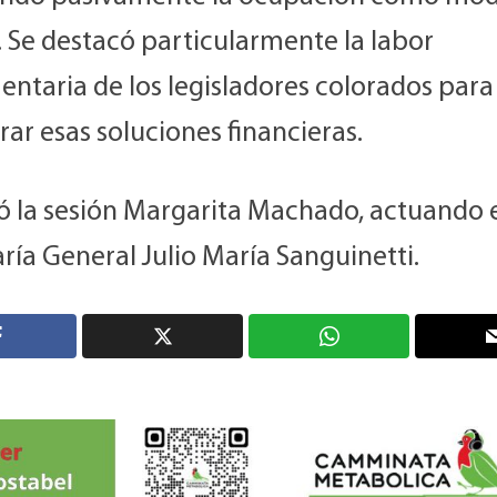
. Se destacó particularmente la labor
ntaria de los legisladores colorados para
ar esas soluciones financieras.
ió la sesión Margarita Machado, actuando 
ría General Julio María Sanguinetti.