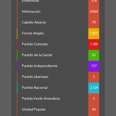
Entrevistas
318
Información
4.664
Cabildo Abierto
79
Frente Amplio
1.859
Partido Colorado
1.286
Partido de la Gente
63
Partido Independiente
137
Partido Libertario
3
Partido Nacional
2.329
Partido Verde Animalista
5
Unidad Popular
44