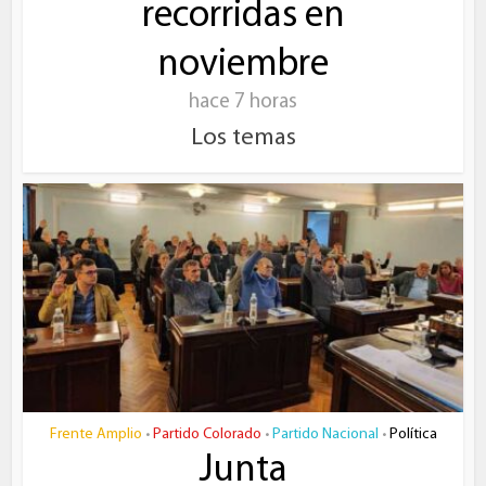
recorridas en
noviembre
hace 7 horas
Los temas
Frente Amplio
Partido Colorado
Partido Nacional
Política
•
•
•
Junta