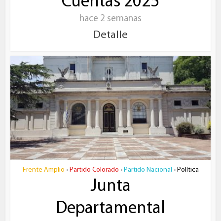
Cuentas 2025
hace 2 semanas
Detalle
Frente Amplio
Partido Colorado
Partido Nacional
Política
•
•
•
Junta
Departamental