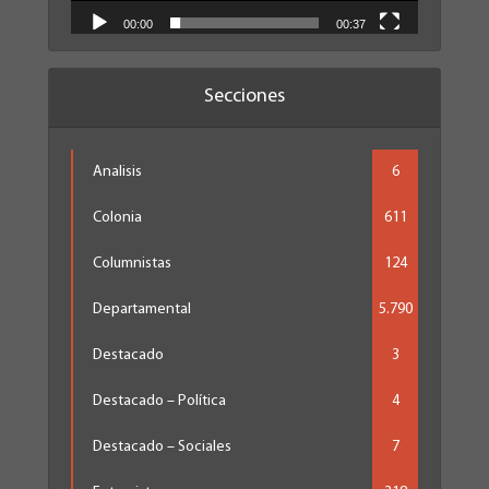
00:00
00:37
Secciones
Analisis
6
Colonia
611
Columnistas
124
Departamental
5.790
Destacado
3
Destacado – Política
4
Destacado – Sociales
7