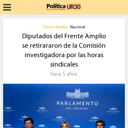
Frente Amplio
Nacional
•
Diputados del Frente Amplio
se retirararon de la Comisión
investigadora por las horas
sindicales
hace 5 años