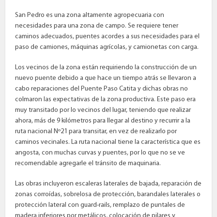
San Pedro es una zona altamente agropecuaria con
necesidades para una zona de campo. Se requiere tener
caminos adecuados, puentes acordes a sus necesidades para el
paso de camiones, máquinas agrícolas, y camionetas con carga.
Los vecinos de la zona están requiriendo la construcción de un
nuevo puente debido a que hace un tiempo atrás se llevaron a
cabo reparaciones del Puente Paso Catita y dichas obras no
colmaron las expectativas de la zona productiva. Este paso era
muy transitado por lo vecinos del lugar, teniendo que realizar
ahora, más de 9 kilómetros para llegar al destino y recurrir a la
ruta nacional Nº21 para transitar, en vez de realizarlo por
caminos vecinales. La ruta nacional tiene la característica que es
angosta, con muchas curvas y puentes, por lo que no se ve
recomendable agregarle el tránsito de maquinaria.
Las obras incluyeron escaleras laterales de bajada, reparación de
zonas corroídas, sobrelosa de protección, barandales laterales o
protección lateral con guard-rails, remplazo de puntales de
madera inferiores por metálicos, colocación de pilares y