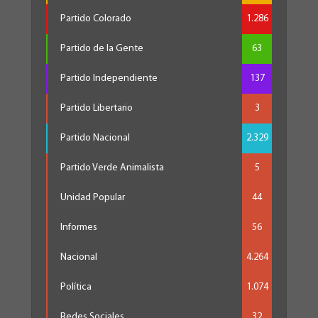
Partido Colorado
1.286
Partido de la Gente
63
Partido Independiente
137
Partido Libertario
3
Partido Nacional
2.329
Partido Verde Animalista
5
Unidad Popular
44
Informes
56
Nacional
4.264
Política
1.074
Redes Sociales
32