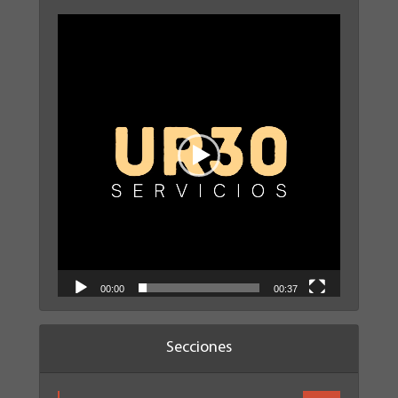
Reproductor
de
vídeo
00:00
00:37
Secciones