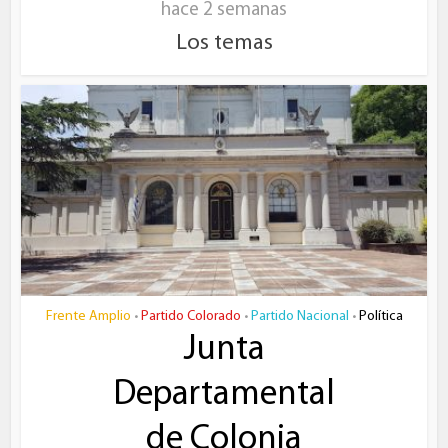
hace 2 semanas
Los temas
Frente Amplio
Partido Colorado
Partido Nacional
Política
•
•
•
Junta
Departamental
de Colonia