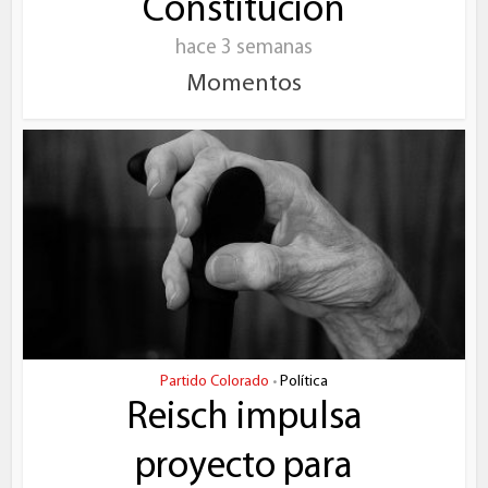
Constitución
hace 3 semanas
Momentos
Partido Colorado
Política
•
Reisch impulsa
proyecto para