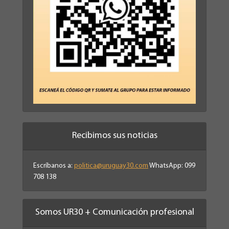
Recibimos sus noticias
Escríbanos a:
politica@uruguay30.com
WhatsApp: 099
708 138
Somos UR30 + Comunicación profesional