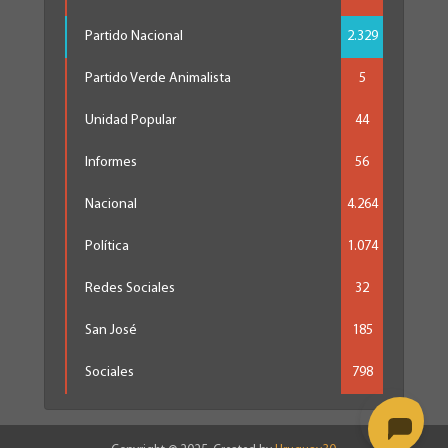
Partido Nacional
2.329
Partido Verde Animalista
5
Unidad Popular
44
Informes
56
Nacional
4.264
Política
1.074
Redes Sociales
32
San José
185
Sociales
798