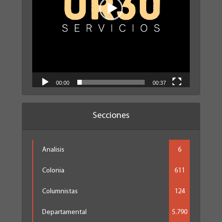
00:00
00:37
Secciones
Analisis
6
Colonia
611
Columnistas
124
Departamental
5.790