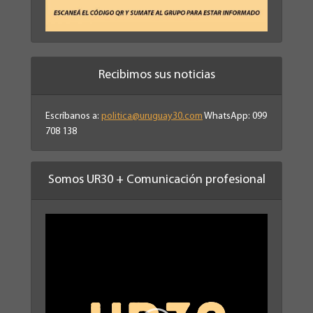
Recibimos sus noticias
Escríbanos a:
politica@uruguay30.com
WhatsApp: 099
708 138
Somos UR30 + Comunicación profesional
Reproductor
de
vídeo