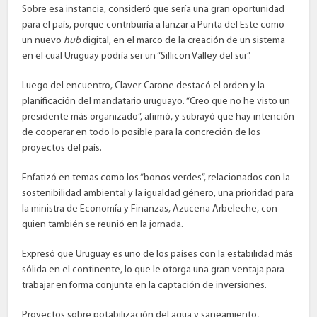
Sobre esa instancia, consideró que sería una gran oportunidad
para el país, porque contribuiría a lanzar a Punta del Este como
un nuevo
hub
digital, en el marco de la creación de un sistema
en el cual Uruguay podría ser un “Sillicon Valley del sur”.
Luego del encuentro, Claver-Carone destacó el orden y la
planificación del mandatario uruguayo. “Creo que no he visto un
presidente más organizado”, afirmó, y subrayó que hay intención
de cooperar en todo lo posible para la concreción de los
proyectos del país.
Enfatizó en temas como los “bonos verdes”, relacionados con la
sostenibilidad ambiental y la igualdad género, una prioridad para
la ministra de Economía y Finanzas, Azucena Arbeleche, con
quien también se reunió en la jornada.
Expresó que Uruguay es uno de los países con la estabilidad más
sólida en el continente, lo que le otorga una gran ventaja para
trabajar en forma conjunta en la captación de inversiones.
Proyectos sobre potabilización del agua y saneamiento,