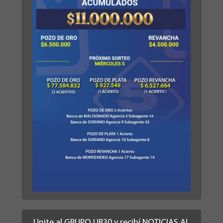
Unite al GRUPO UR30 y recibí NOTICIAS AL