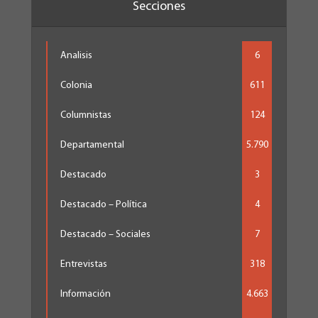
Secciones
Analisis
6
Colonia
611
Columnistas
124
Departamental
5.790
Destacado
3
Destacado – Política
4
Destacado – Sociales
7
Entrevistas
318
Información
4.663