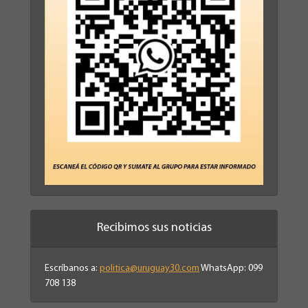
Recibimos sus noticias
Escríbanos a:
politica@uruguay30.com
WhatsApp: 099
708 138