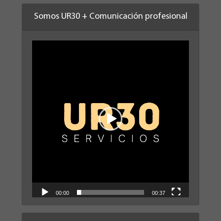
Somos UR30 + Comunicación profesional
Reproductor
de
vídeo
00:00
00:37