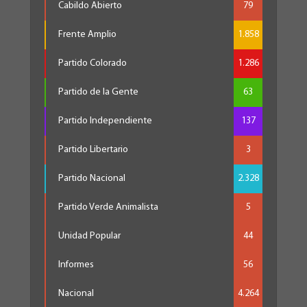
Cabildo Abierto
79
Frente Amplio
1.858
Partido Colorado
1.286
Partido de la Gente
63
Partido Independiente
137
Partido Libertario
3
Partido Nacional
2.328
Partido Verde Animalista
5
Unidad Popular
44
Informes
56
Nacional
4.264