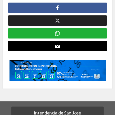
Intendencia de San José