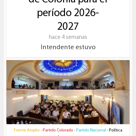
período 2026-
2027
hace 4 semanas
Intendente estuvo
Frente Amplio
Partido Colorado
Partido Nacional
Política
•
•
•