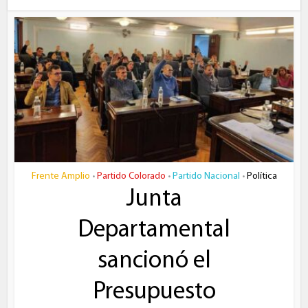
Frente Amplio
Partido Colorado
Partido Nacional
Política
•
•
•
Junta
Departamental
sancionó el
Presupuesto