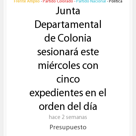
Frente Amplio
Partido Colorado
Partido Nacional
Política
•
•
•
Junta
Departamental
de Colonia
sesionará este
miércoles con
cinco
expedientes en el
orden del día
hace 2 semanas
Presupuesto