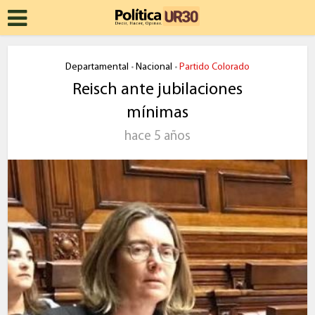
Departamental
Nacional
Partido Colorado
•
•
Reisch ante jubilaciones
mínimas
hace 5 años