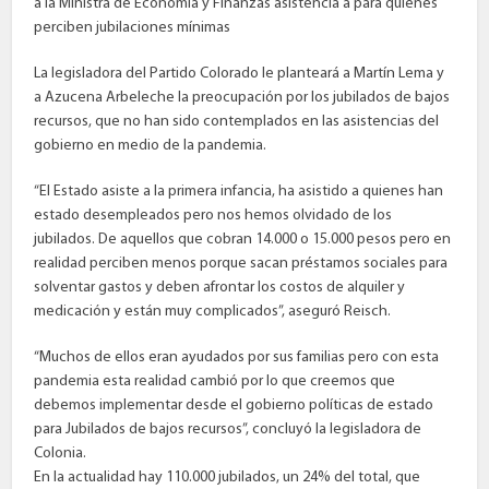
a la Ministra de Economía y Finanzas asistencia a para quienes
perciben jubilaciones mínimas
La legisladora del Partido Colorado le planteará a Martín Lema y
a Azucena Arbeleche la preocupación por los jubilados de bajos
recursos, que no han sido contemplados en las asistencias del
gobierno en medio de la pandemia.
“El Estado asiste a la primera infancia, ha asistido a quienes han
estado desempleados pero nos hemos olvidado de los
jubilados. De aquellos que cobran 14.000 o 15.000 pesos pero en
realidad perciben menos porque sacan préstamos sociales para
solventar gastos y deben afrontar los costos de alquiler y
medicación y están muy complicados”, aseguró Reisch.
“Muchos de ellos eran ayudados por sus familias pero con esta
pandemia esta realidad cambió por lo que creemos que
debemos implementar desde el gobierno políticas de estado
para Jubilados de bajos recursos”, concluyó la legisladora de
Colonia.
En la actualidad hay 110.000 jubilados, un 24% del total, que