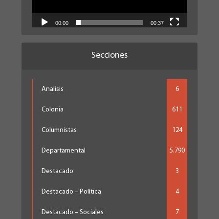
00:00
00:37
Secciones
Analisis
6
Colonia
611
Columnistas
124
Departamental
5.790
Destacado
3
Destacado – Política
4
Destacado – Sociales
7