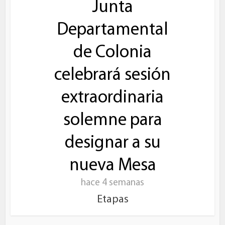
Junta
Departamental
de Colonia
celebrará sesión
extraordinaria
solemne para
designar a su
nueva Mesa
hace 4 semanas
Etapas