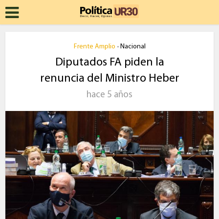
Frente Amplio
Nacional
•
Diputados FA piden la
renuncia del Ministro Heber
hace 5 años