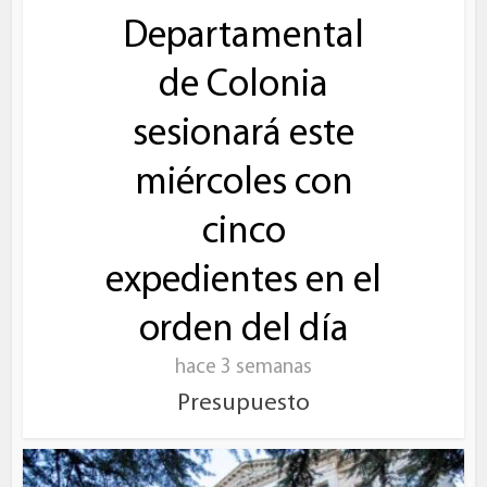
Departamental
de Colonia
sesionará este
miércoles con
cinco
expedientes en el
orden del día
hace 3 semanas
Presupuesto