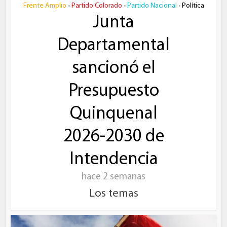
Frente Amplio
Partido Colorado
Partido Nacional
Política
•
•
•
Junta
Departamental
sancionó el
Presupuesto
Quinquenal
2026-2030 de
Intendencia
hace 2 semanas
Los temas