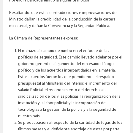
Por ello la bancada emitió la siguiente moción:
Resultando: que estas contradicciones e improvisaciones del
Ministro dañan la credibilidad de la conducción de la cartera
ministerial, y dañan la Convivencia y la Seguridad Pública.
La Cámara de Representantes expresa:
El rechazo al cambio de rumbo en el enfoque de las
políticas de seguridad. Este cambio llevado adelante por el
gobierno generó el alejamiento del necesario diálogo
político y de los acuerdos interpartidarios en la materia.
Estos acuerdos fueron los que permitieron: el respaldo
presupuestal al Ministerio del Interior; el incremento del
salario Policial; el reconocimiento del derecho a la
sindicalización de los y las policías; la reorganización de la
institución y la labor policial; y la incorporación de
tecnologías a la gestión de la policìa y a la seguridad de
nuestro país.
Su preocupación al respecto de la cantidad de fugas de los
últimos meses y el deficiente abordaje de estas por parte