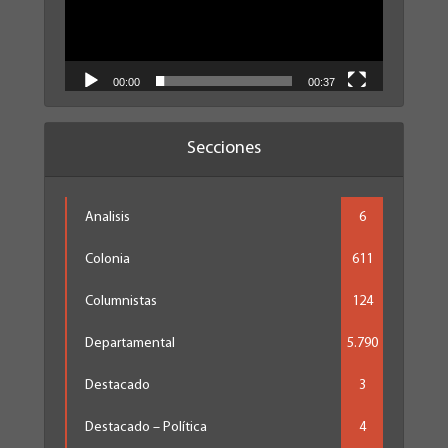
00:00
00:37
Secciones
Analisis
6
Colonia
611
Columnistas
124
Departamental
5.790
Destacado
3
Destacado – Política
4