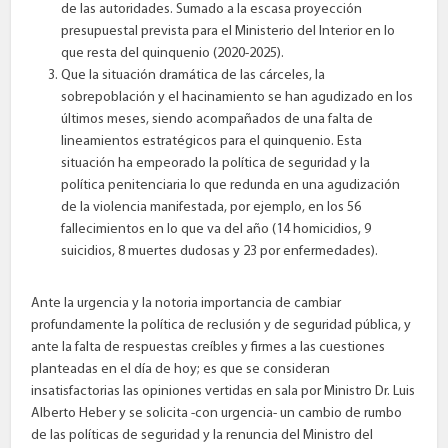
de las autoridades. Sumado a la escasa proyección
presupuestal prevista para el Ministerio del Interior en lo
que resta del quinquenio (2020-2025).
Que la situación dramática de las cárceles, la
sobrepoblación y el hacinamiento se han agudizado en los
últimos meses, siendo acompañados de una falta de
lineamientos estratégicos para el quinquenio. Esta
situación ha empeorado la política de seguridad y la
política penitenciaria lo que redunda en una agudización
de la violencia manifestada, por ejemplo, en los 56
fallecimientos en lo que va del año (14 homicidios, 9
suicidios, 8 muertes dudosas y 23 por enfermedades).
Ante la urgencia y la notoria importancia de cambiar
profundamente la política de reclusión y de seguridad pública, y
ante la falta de respuestas creíbles y firmes a las cuestiones
planteadas en el día de hoy; es que se consideran
insatisfactorias las opiniones vertidas en sala por Ministro Dr. Luis
Alberto Heber y se solicita -con urgencia- un cambio de rumbo
de las políticas de seguridad y la renuncia del Ministro del