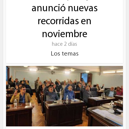
anunció nuevas
recorridas en
noviembre
hace 2 días
Los temas