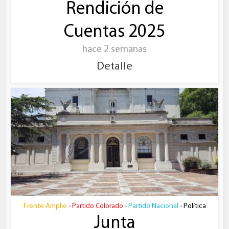
Rendición de
Cuentas 2025
hace 2 semanas
Detalle
Frente Amplio
Partido Colorado
Partido Nacional
Política
•
•
•
Junta