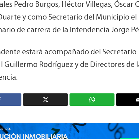
les Pedro Burgos, Héctor Villegas, Óscar G
Duarte y como Secretario del Municipio el
ario de carrera de la Intendencia Jorge Pé
endente estará acompañado del Secretario
l Guillermo Rodríguez y de Directores de l
encia.