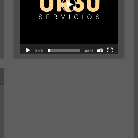
00:00
00:37