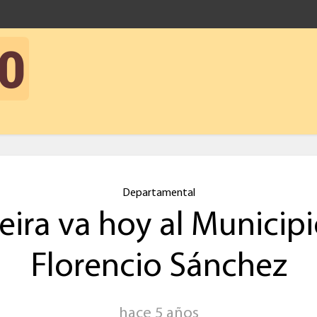
Departamental
ira va hoy al Municip
Florencio Sánchez
hace 5 años