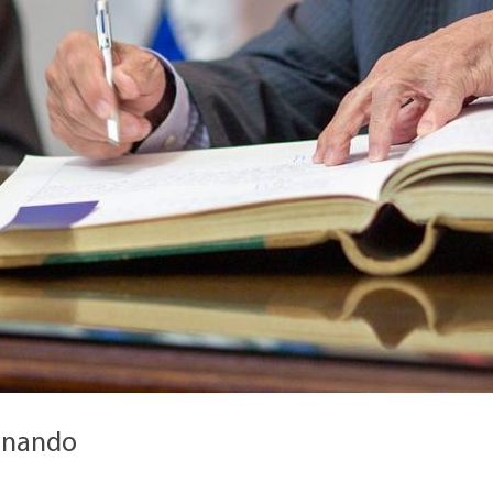
enando