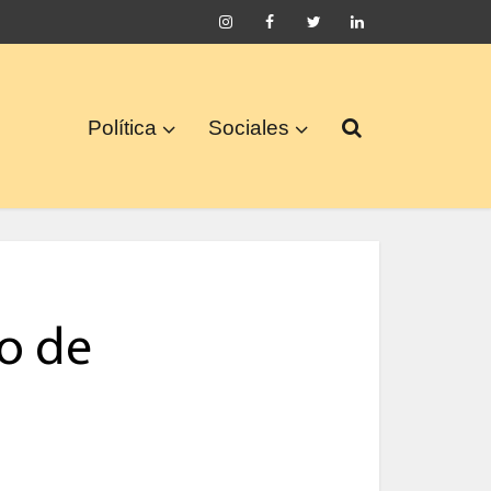
Política
Sociales
io de