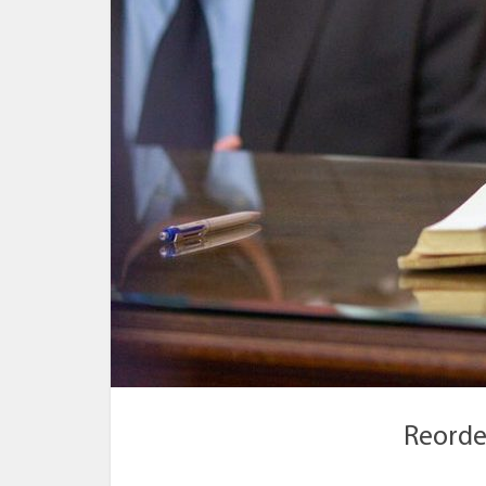
Reord