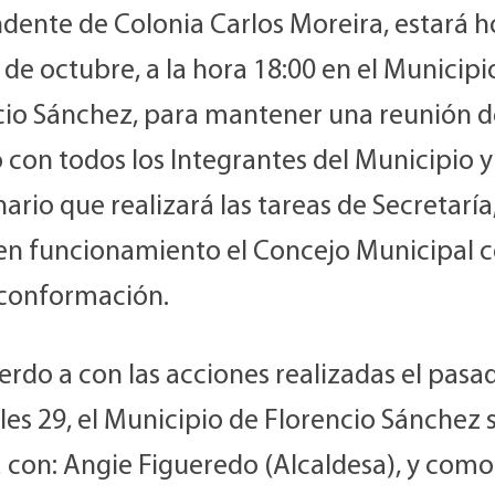
ndente de Colonia Carlos Moreira, estará h
 de octubre, a la hora 18:00 en el Municipi
cio Sánchez, para mantener una reunión d
 con todos los Integrantes del Municipio y
ario que realizará las tareas de Secretaría,
en funcionamiento el Concejo Municipal c
conformación.
rdo a con las acciones realizadas el pasa
es 29, el Municipio de Florencio Sánchez 
a con: Angie Figueredo (Alcaldesa), y como