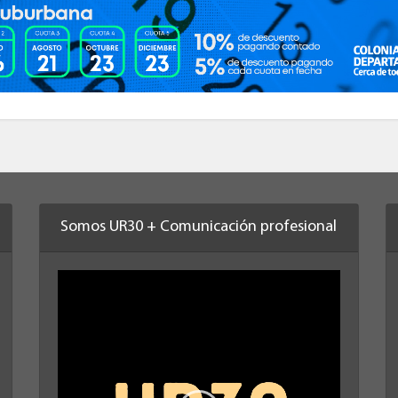
Somos UR30 + Comunicación profesional
Reproductor
de
vídeo