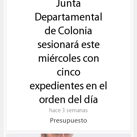
Junta
Departamental
de Colonia
sesionará este
miércoles con
cinco
expedientes en el
orden del día
hace 3 semanas
Presupuesto