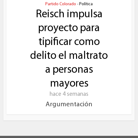
Partido Colorado
Política
•
Reisch impulsa
proyecto para
tipificar como
delito el maltrato
a personas
mayores
hace 4 semanas
Argumentación