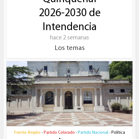
2026-2030 de
Intendencia
hace 2 semanas
Los temas
Frente Amplio
Partido Colorado
Partido Nacional
Política
•
•
•