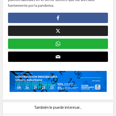
puestos laborales en el sector turístico que fue afectado
fuertemente por la pandemia.
También le puede interesar...