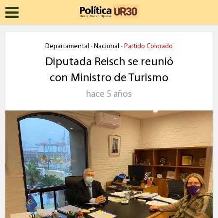
Departamental
Nacional
Partido Colorado
•
•
Diputada Reisch se reunió
con Ministro de Turismo
hace 5 años