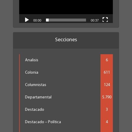
00:00
00:37
Secciones
Analisis
6
Colonia
611
Columnistas
124
Departamental
5.790
Destacado
3
Destacado – Política
4