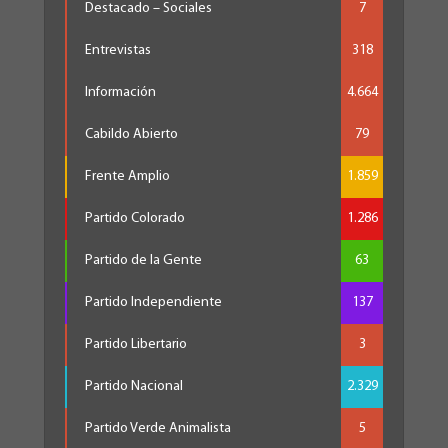
Destacado – Sociales
7
Entrevistas
318
Información
4.664
Cabildo Abierto
79
Frente Amplio
1.859
Partido Colorado
1.286
Partido de la Gente
63
Partido Independiente
137
Partido Libertario
3
Partido Nacional
2.329
Partido Verde Animalista
5