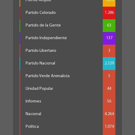
Frente Amplio
1.859
Partido Colorado
1.286
Partido de la Gente
63
Partido Independiente
137
Partido Libertario
3
Partido Nacional
2.329
Partido Verde Animalista
5
Unidad Popular
44
Informes
56
Nacional
4.264
Política
1.074