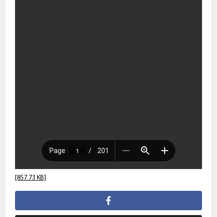
[857.73 KB]