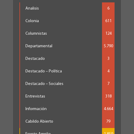
Analisis
6
Colonia
611
Columnistas
124
Departamental
5.790
Destacado
3
Destacado – Política
4
Destacado – Sociales
7
Entrevistas
318
Información
4.664
Cabildo Abierto
79