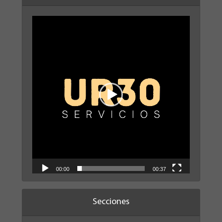
Reproductor
de
vídeo
00:00
00:37
Secciones