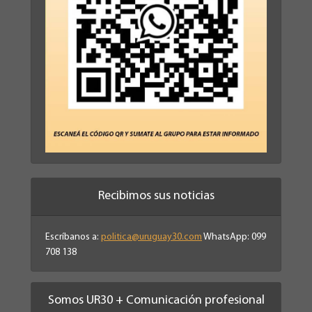
Recibimos sus noticias
Escríbanos a:
politica@uruguay30.com
WhatsApp: 099
708 138
Somos UR30 + Comunicación profesional