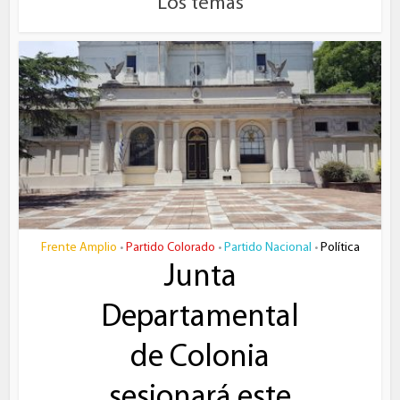
Los temas
Frente Amplio
Partido Colorado
Partido Nacional
Política
•
•
•
Junta
Departamental
de Colonia
sesionará este