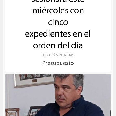
miércoles con
cinco
expedientes en el
orden del día
hace 3 semanas
Presupuesto