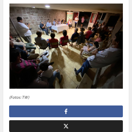
(Fotos: TW)