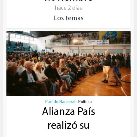
hace 2 días
Los temas
Partido Nacional
Política
•
Alianza País
realizó su