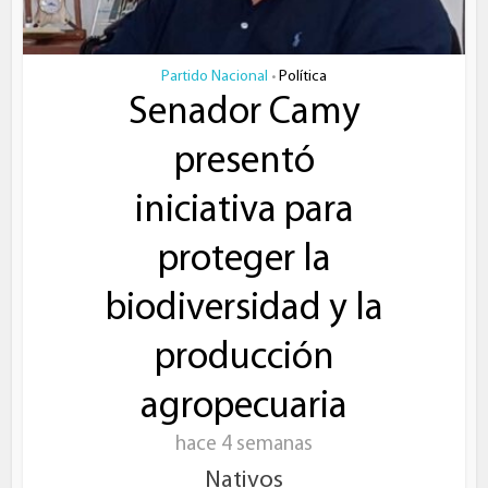
Partido Nacional
Política
•
Senador Camy
presentó
iniciativa para
proteger la
biodiversidad y la
producción
agropecuaria
hace 4 semanas
Nativos