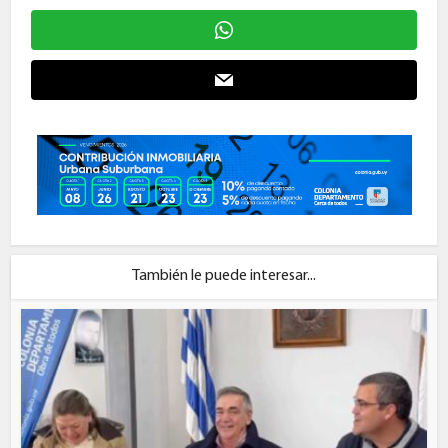
También le puede interesar...