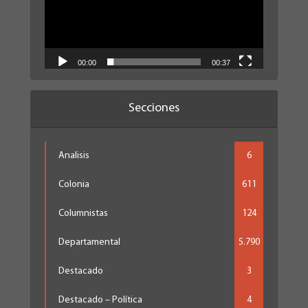
00:00
00:37
Secciones
Analisis
6
Colonia
611
Columnistas
124
Departamental
5.790
Destacado
3
Destacado – Política
4