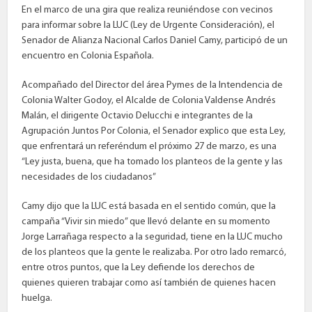
En el marco de una gira que realiza reuniéndose con vecinos
para informar sobre la LUC (Ley de Urgente Consideración), el
Senador de Alianza Nacional Carlos Daniel Camy, participó de un
encuentro en Colonia Española.
Acompañado del Director del área Pymes de la Intendencia de
Colonia Walter Godoy, el Alcalde de Colonia Valdense Andrés
Malán, el dirigente Octavio Delucchi e integrantes de la
Agrupación Juntos Por Colonia, el Senador explico que esta Ley,
que enfrentará un referéndum el próximo 27 de marzo, es una
“Ley justa, buena, que ha tomado los planteos de la gente y las
necesidades de los ciudadanos”
Camy dijo que la LUC está basada en el sentido común, que la
campaña “Vivir sin miedo” que llevó delante en su momento
Jorge Larrañaga respecto a la seguridad, tiene en la LUC mucho
de los planteos que la gente le realizaba. Por otro lado remarcó,
entre otros puntos, que la Ley defiende los derechos de
quienes quieren trabajar como así también de quienes hacen
huelga.