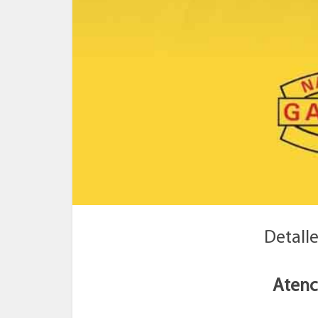
Detall
Atenc