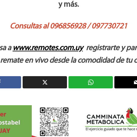
y más.
Consultas al 096856928 / 097730721
sa a
www.remotes.com.uy
registrarte y par
 remate en vivo desde la comodidad de tu c