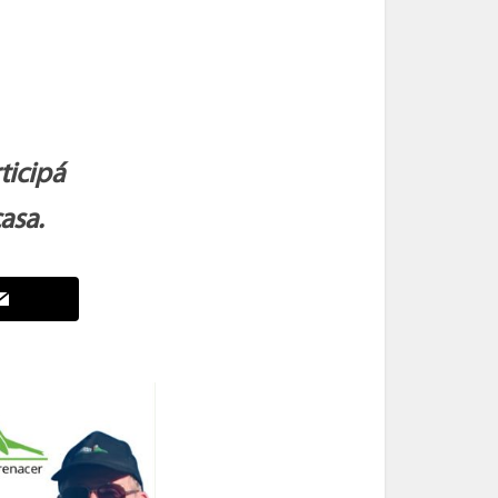
ticipá
asa.