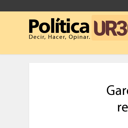
Gar
r