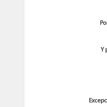
Po
Y 
Excepc