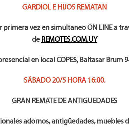
GARDIOL E HIJOS REMATAN
r primera vez en simultaneo ON LINE a tra
de
REMOTES.COM.UY
presencial en local COPES, Baltasar Brum 9
SÁBADO 20/5 HORA 16:00.
GRAN REMATE DE ANTIGUEDADES
ionales adornos, antigüedades, muebles de