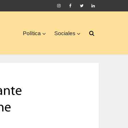
Política
Sociales
ante
ne