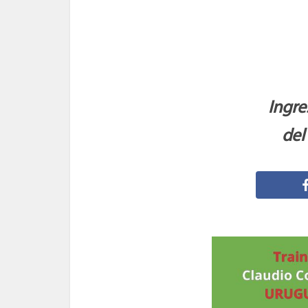
Ingre
del