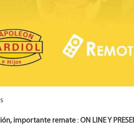
es
ión, importante remate
:
ON LINE Y PRESE