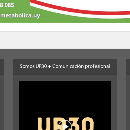
Somos UR30 + Comunicación profesional
Reproductor
de
vídeo