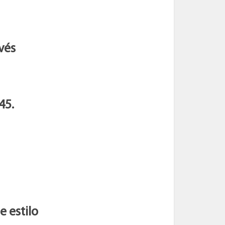
vés
45.
 estilo