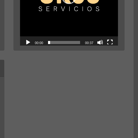
00:00
00:37