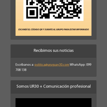
Recibimos sus noticias
Escríbanos a:
politica@uruguay30.com
WhatsApp: 099
708 138
Somos UR30 + Comunicación profesional
Reproductor
de