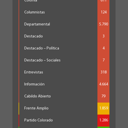
Colonia
611
Columnistas
124
Departamental
5.790
Destacado
3
Destacado – Política
4
Destacado – Sociales
7
Entrevistas
318
Información
4.664
Cabildo Abierto
79
Frente Amplio
1.859
Partido Colorado
1.286