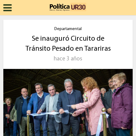
Departamental
Se inauguró Circuito de
Tránsito Pesado en Tarariras
hace 3 años