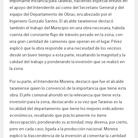
importante instancia para Tarariras, haciendo especial énfasis en
el apoyo del Intendente así como del Secretario General y del
equipo del Departamento de Obras, encabezado por el
Ingeniero Gonzalo Santos. El alcalde tararirense destacó
también el trabajo del Municipio en una obra necesaria, habida
cuenta del constante flujo de tránsito pesado en la zona, con
una gran cantidad de camiones que operan en el lugar. Pérez
explicó que la obra responde a una necesidad de los vecinos
desde un buen tiempo a esta parte, resaltando la magnitud y la
calidad del trabajo y ponderando la inversión que se realizó en
la zona.
Por su parte, el Intendente Moreira, destacó que fue el alcalde
tararirense quien lo convenció de la importancia que tiene esta
obra. El jefe comunal ahondó en la relevancia que tiene esta
inversión para la zona, destacando a su vez que Tarariras es la
localidad del departamento que tiene los mejores indicadores
económicos, resaltando que prácticamente no tiene
desocupación, ponderando su actividad, muy diversa, por cierto,
pero en cada caso, ligada a la producción nacional. Moreira
explicó la trascendencia de la inversión al comentar la cantidad