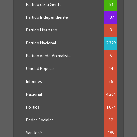
Partido de la Gente
63
Partido Independiente
137
Partido Libertario
3
Partido Nacional
2.329
Partido Verde Animalista
5
Unidad Popular
44
Informes
56
Nacional
4.264
Política
1.074
Redes Sociales
32
San José
185