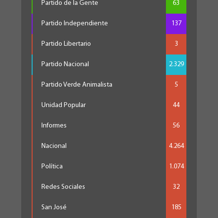
Partido de la Gente
63
Partido Independiente
137
Partido Libertario
3
Partido Nacional
2.329
Partido Verde Animalista
5
Unidad Popular
44
Informes
56
Nacional
4.264
Política
1.074
Redes Sociales
32
San José
185