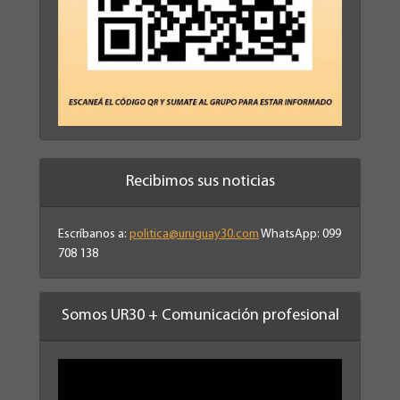
Recibimos sus noticias
Escríbanos a:
politica@uruguay30.com
WhatsApp: 099
708 138
Somos UR30 + Comunicación profesional
Reproductor
de