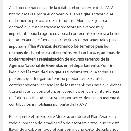
A la hora de hacer uso de la palabra el presidente de la ANV,
brindó detalles sobre el convenio, a la vez que agradeció el
recibimiento por parte del Intendente Moreira. El jerarca
destacó que esta instancia representa un avance muy
importante para la agencia, y para la propia intendencia a la hora
de poder aunar esfuerzos, nacionales y departamentales para
impulsar el
Plan Avanzar, destinando los terrenos para los
realojos de distintos asentamientos en Juan Lacaze, además de
poder resolver la regularización de algunos terrenos de la
Agencia Nacional de Viviendas en el departamento.
Por otro
lado, von Metzen declaró que es fundamental que todas las
personas que tengan su terreno puedan tener su título
correspondiente, desarrollando los mecanismos para que dichas
titularidades se concreten, en coordinación con la Intendencia
de Colonia, saldando a su vez importantes deudas en materia de
contribución inmobiliaria por parte de la ANV.
Por su parte el Intendente Moreira, ponderó el Plan Avanzar y
todo el proceso de erradicación de asentamientos, que se está
llevando a cabo en todo el país con mucho éxito, describiendo