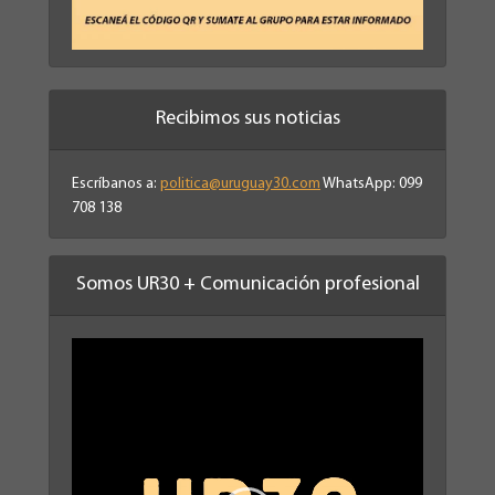
Recibimos sus noticias
Escríbanos a:
politica@uruguay30.com
WhatsApp: 099
708 138
Somos UR30 + Comunicación profesional
Reproductor
de
vídeo