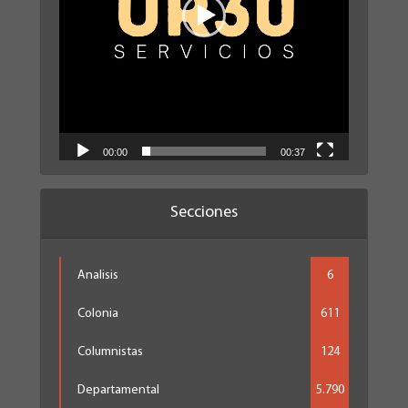
00:00
00:37
Secciones
Analisis
6
Colonia
611
Columnistas
124
Departamental
5.790