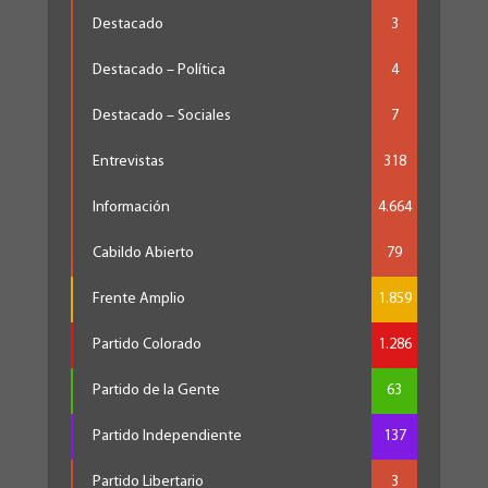
Destacado
3
Destacado – Política
4
Destacado – Sociales
7
Entrevistas
318
Información
4.664
Cabildo Abierto
79
Frente Amplio
1.859
Partido Colorado
1.286
Partido de la Gente
63
Partido Independiente
137
Partido Libertario
3