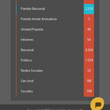
Partido Nacional
2.329
Partido Verde Animalista
5
Unidad Popular
44
Informes
56
Nacional
4.264
Política
1.074
Redes Sociales
32
San José
185
Sociales
798