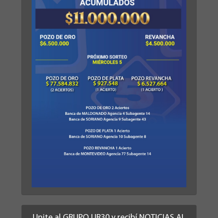
Unite al GRUPO UR30 y recibí NOTICIAS AL