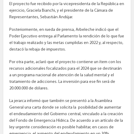
El proyecto fue recibido por la vicepresidenta de la República en
ejercicio, Graciela Bianchi, y el presidente de la Cámara de
Representantes, Sebastián Andújar.
Posteriormente, en rueda de prensa, Arbeleche indicó que el
Poder Ejecutivo entrega al Parlamento la rendición de lo que fue
el trabajo realizado y las metas cumplidas en 2022 y, al respecto,
destacó la rebaja de impuestos.
Por otra parte, aclaró que el proyecto contiene un ítem con los
recursos adicionales focalizados para el 2024 que se destinarán
a un programa nacional de atención de la salud mental y el
tratamiento de adicciones. La inversión para ese fin será de
20.000.000 de dólares.
La jerarca informó que también se presentó a la Asamblea
General una carta donde se solicita la posibilidad de aumentar
el endeudamiento del Gobierno central, vinculado a la creación
del Fondo de Emergencia Hídrica. De acuerdo a un artículo de la
ley urgente consideración es posible habilitar, en casos de
emergencia, el aumento del endeudamiento en un 30%.