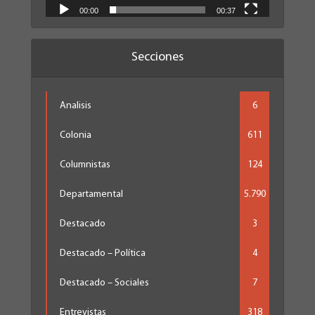
00:00
00:37
Secciones
Analisis
6
Colonia
611
Columnistas
124
Departamental
5.790
Destacado
3
Destacado – Política
4
Destacado – Sociales
7
Entrevistas
318