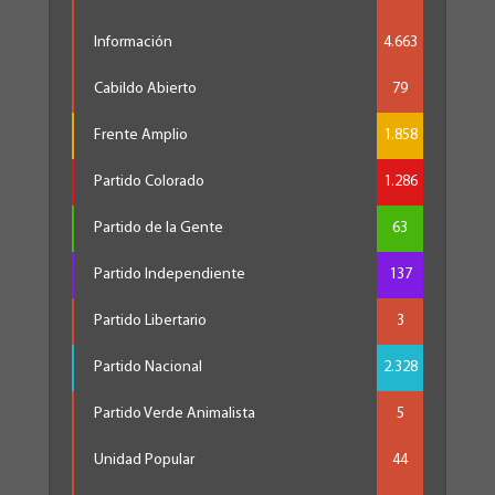
Información
4.663
Cabildo Abierto
79
Frente Amplio
1.858
Partido Colorado
1.286
Partido de la Gente
63
Partido Independiente
137
Partido Libertario
3
Partido Nacional
2.328
Partido Verde Animalista
5
Unidad Popular
44