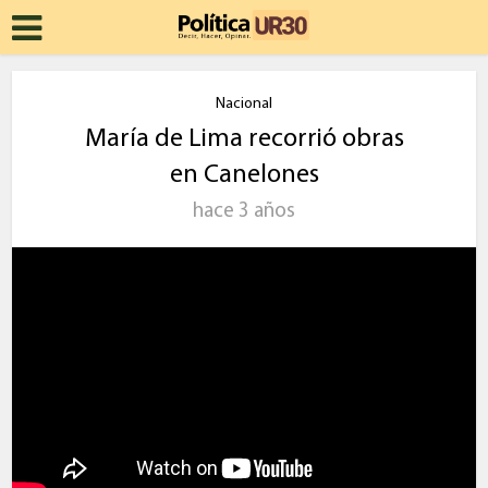
Nacional
María de Lima recorrió obras
en Canelones
hace 3 años