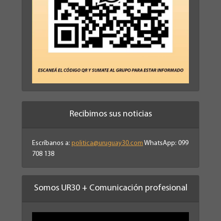
Recibimos sus noticias
Escríbanos a:
politica@uruguay30.com
WhatsApp: 099
708 138
Somos UR30 + Comunicación profesional
Reproductor