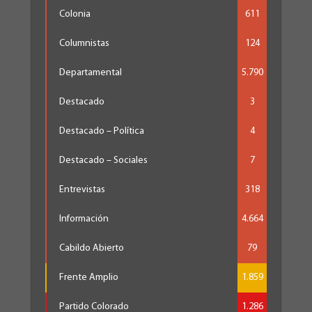
Colonia
611
Columnistas
124
Departamental
5.790
Destacado
3
Destacado – Política
4
Destacado – Sociales
7
Entrevistas
318
Información
4.664
Cabildo Abierto
79
Frente Amplio
1.859
Partido Colorado
1.286