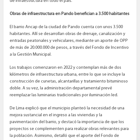
de infraestructura en todo el país.
Obras de infraestructura en Pando benefician a 3.500 habitantes
El barrio Ancap de la ciudad de Pando cuenta con unos 3.500
habitantes. Allí se desarrollan obras de drenaje, canalización y
entradas peatonales y vehiculares, mediante un aporte de OPP
de más de 20.000.000 de pesos, a través del Fondo de Incentivo
a la Gestión Municipal.
Los trabajos comenzaron en 2022 y contemplan más de dos
kilómetros de infraestructura urbana, entre lo que se incluye la
construcción de cunetas, alcantarillas y tratamiento bituminoso
doble. A su vez, la administración departamental prevé
reemplazar las luminarias tradicionales por iluminación led.
De Lima explicó que el municipio planteó la necesidad de una
mejora sustancial en el ingreso a las viviendas y la
pavimentación del barrio, y destacó la importancia de que los
proyectos se complementen para realizar obras relevantes para
la población. Asimismo, detalló que el aporte del Fondo de