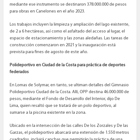
mediante ese instrumento se destinaron 378.000.000 de pesos
para obras en Canelones en el año 2023.
Los trabajos incluyen la limpieza y ampliación del lago existente,
de 2 a 6 hectáreas, así como el asfaltado del acceso al lugar, el
espacio de estacionamiento y las zonas aledañas. Las tareas de
construcción comenzaron en 2021 y la inauguración está
prevista para fines de agosto de este año.
Polideportivo en Ciudad de la Costa para práctica de deportes
federados
En Lomas de Solymar, en tanto, se ultiman detalles del Gimnasio
Polideportivo Ciudad de la Costa. Allí, OPP destina 46.000.000 de
pesos, mediante el Fondo de Desarrollo del Interior, dijo De
Lima, quien resaltó que se tratará de un polo deportivo, al
sumarse a la piscina existente en la zona.
Ubicado en la intersección de las calles De los Zorzales y De las
Garzas, el polideportivo abarcará una extensión de 1.550 metros
cuadrados, incluirá canchas que permitirán la práctica de una