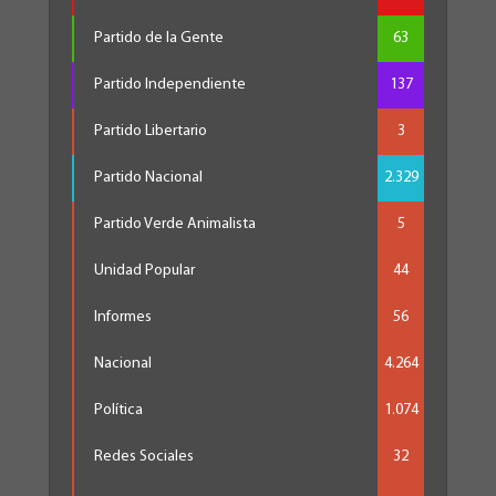
Partido de la Gente
63
Partido Independiente
137
Partido Libertario
3
Partido Nacional
2.329
Partido Verde Animalista
5
Unidad Popular
44
Informes
56
Nacional
4.264
Política
1.074
Redes Sociales
32