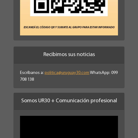
Recibimos sus noticias
Escríbanos a:
politica@uruguay30.com
WhatsApp: 099
708 138
Somos UR30 + Comunicación profesional
Reproductor
de
vídeo