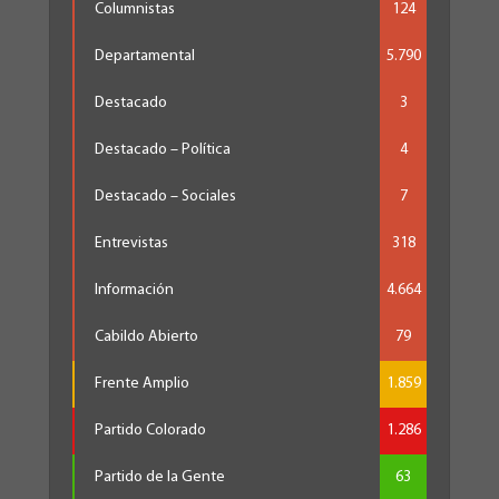
Columnistas
124
Departamental
5.790
Destacado
3
Destacado – Política
4
Destacado – Sociales
7
Entrevistas
318
Información
4.664
Cabildo Abierto
79
Frente Amplio
1.859
Partido Colorado
1.286
Partido de la Gente
63