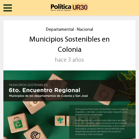
Departamental
Nacional
•
Municipios Sostenibles en
Colonia
hace 3 años