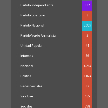
Partido Independiente
137
Partido Libertario
3
Partido Nacional
2.329
Partido Verde Animalista
5
Unidad Popular
44
Informes
56
Nacional
4.264
Política
1.074
Redes Sociales
32
San José
185
Sociales
798