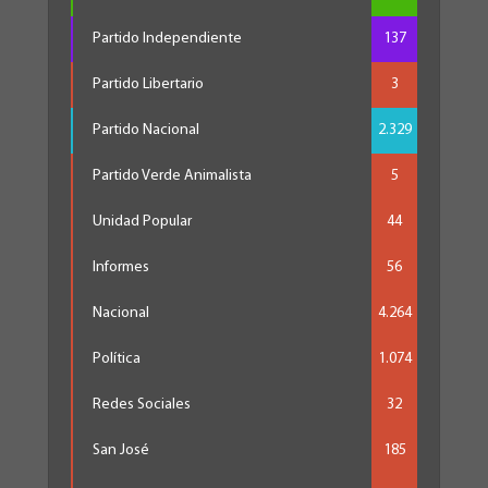
Partido Independiente
137
Partido Libertario
3
Partido Nacional
2.329
Partido Verde Animalista
5
Unidad Popular
44
Informes
56
Nacional
4.264
Política
1.074
Redes Sociales
32
San José
185