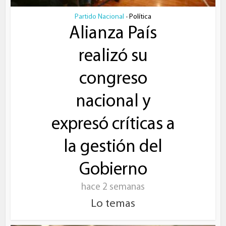
Partido Nacional
Política
•
Alianza País
realizó su
congreso
nacional y
expresó críticas a
la gestión del
Gobierno
hace 2 semanas
Lo temas