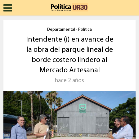
Departamental
Política
•
Intendente (i) en avance de
la obra del parque lineal de
borde costero lindero al
Mercado Artesanal
hace 2 años