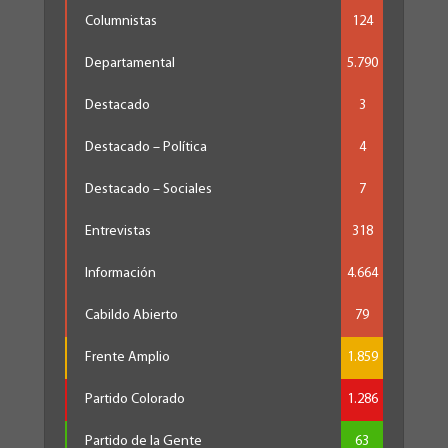
Columnistas
124
Departamental
5.790
Destacado
3
Destacado – Política
4
Destacado – Sociales
7
Entrevistas
318
Información
4.664
Cabildo Abierto
79
Frente Amplio
1.859
Partido Colorado
1.286
Partido de la Gente
63