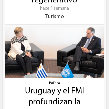
regenerativo
hace 1 semana
Turismo
Política
Uruguay y el FMI
profundizan la