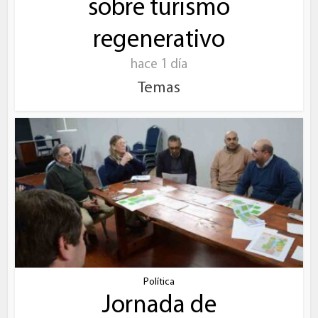
sobre turismo
regenerativo
hace 1 día
Temas
Política
Jornada de