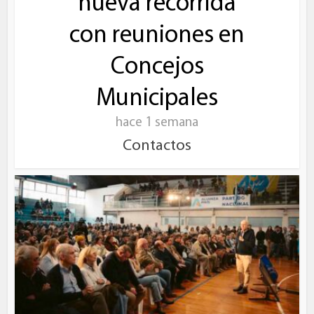
nueva recorrida
con reuniones en
Concejos
Municipales
hace 1 semana
Contactos