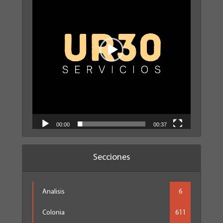
00:00
00:37
Secciones
Analisis
6
Colonia
611