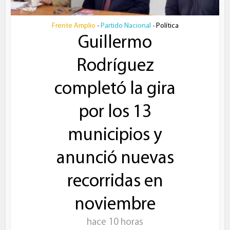
Frente Amplio
Partido Nacional
Política
•
•
Guillermo
Rodríguez
completó la gira
por los 13
municipios y
anunció nuevas
recorridas en
noviembre
hace 10 horas