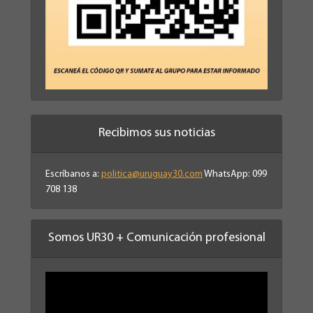
Recibimos sus noticias
Escríbanos a:
politica@uruguay30.com
WhatsApp: 099
708 138
Somos UR30 + Comunicación profesional
Reproductor
de
vídeo