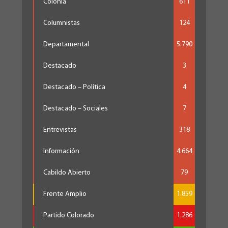
Colonia
611
Columnistas
124
Departamental
5.790
Destacado
3
Destacado – Política
4
Destacado – Sociales
7
Entrevistas
318
Información
4.664
Cabildo Abierto
79
Frente Amplio
1.859
Partido Colorado
1.286