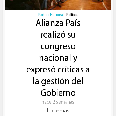
Partido Nacional
Política
•
Alianza País
realizó su
congreso
nacional y
expresó críticas a
la gestión del
Gobierno
hace 2 semanas
Lo temas