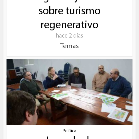
sobre turismo
regenerativo
hace 2 días
Temas
Política