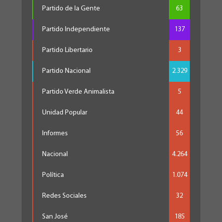
Partido de la Gente
63
Partido Independiente
137
Partido Libertario
3
Partido Nacional
2.329
Partido Verde Animalista
5
Unidad Popular
44
Informes
56
Nacional
4.264
Política
1.074
Redes Sociales
32
San José
185