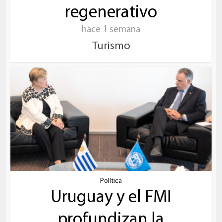
regenerativo
hace 1 semana
Turismo
Política
Uruguay y el FMI
profundizan la