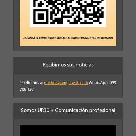
Recibimos sus noticias
Escríbanos a:
politica@uruguay30.com
WhatsApp: 099
708 138
Somos UR30 + Comunicación profesional
Reproductor
de