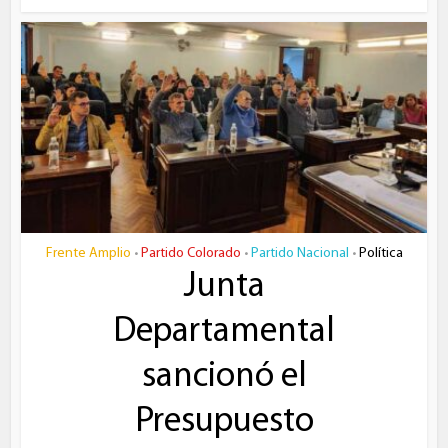
Frente Amplio
Partido Colorado
Partido Nacional
Política
•
•
•
Junta
Departamental
sancionó el
Presupuesto