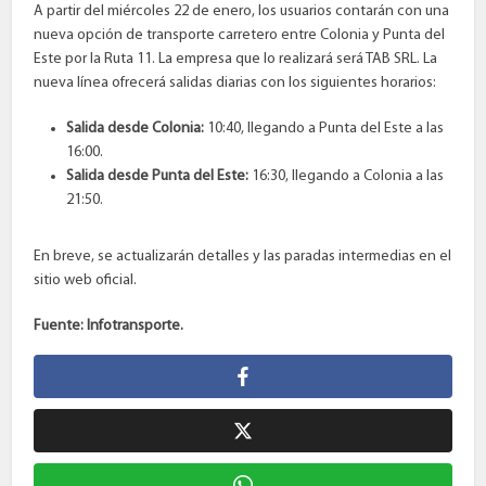
A partir del miércoles 22 de enero, los usuarios contarán con una
nueva opción de transporte carretero entre Colonia y Punta del
Este por la Ruta 11. La empresa que lo realizará será TAB SRL. La
nueva línea ofrecerá salidas diarias con los siguientes horarios:
Salida desde Colonia:
10:40, llegando a Punta del Este a las
16:00.
Salida desde Punta del Este:
16:30, llegando a Colonia a las
21:50.
En breve, se actualizarán detalles y las paradas intermedias en el
sitio web oficial.
Fuente: Infotransporte.