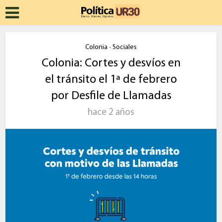
Colonia
Sociales
•
Colonia: Cortes y desvíos en
el tránsito el 1ª de febrero
por Desfile de Llamadas
hace 2 años