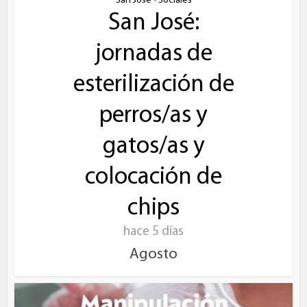
San José
Sociales
•
San José:
jornadas de
esterilización de
perros/as y
gatos/as y
colocación de
chips
hace 5 días
Agosto