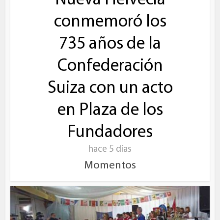
Nueva Helvecia
conmemoró los
735 años de la
Confederación
Suiza con un acto
en Plaza de los
Fundadores
hace 5 días
Momentos