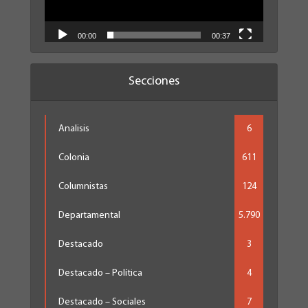
00:00
00:37
Secciones
Analisis
6
Colonia
611
Columnistas
124
Departamental
5.790
Destacado
3
Destacado – Política
4
Destacado – Sociales
7