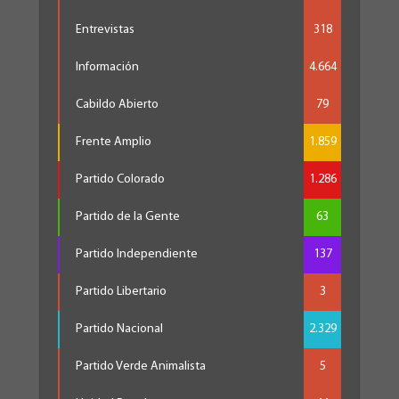
Entrevistas
318
Información
4.664
Cabildo Abierto
79
Frente Amplio
1.859
Partido Colorado
1.286
Partido de la Gente
63
Partido Independiente
137
Partido Libertario
3
Partido Nacional
2.329
Partido Verde Animalista
5