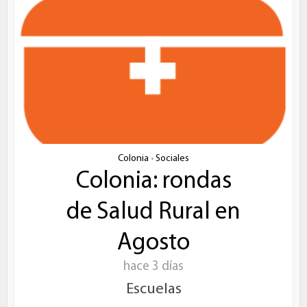
Colonia
Sociales
•
Colonia: rondas
de Salud Rural en
Agosto
hace 3 días
Escuelas