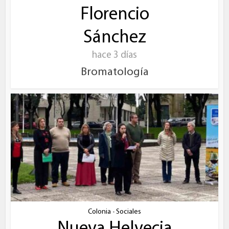
Florencio
Sánchez
hace 3 días
Bromatología
Colonia
Sociales
•