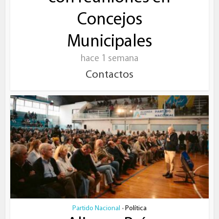
Concejos
Municipales
hace 1 semana
Contactos
Partido Nacional
Política
•