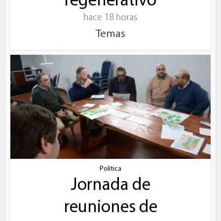
regenerativo
hace 18 horas
Temas
Política
Jornada de
reuniones de