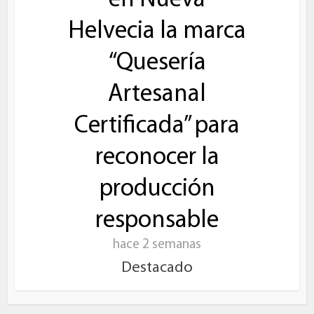
en Nueva
Helvecia la marca
“Quesería
Artesanal
Certificada” para
reconocer la
producción
responsable
hace 2 semanas
Destacado