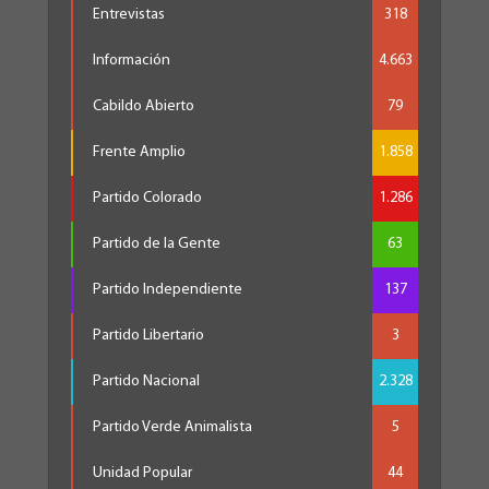
Entrevistas
318
Información
4.663
Cabildo Abierto
79
Frente Amplio
1.858
Partido Colorado
1.286
Partido de la Gente
63
Partido Independiente
137
Partido Libertario
3
Partido Nacional
2.328
Partido Verde Animalista
5
Unidad Popular
44