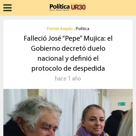
Frente Amplio
Política
•
Falleció José “Pepe” Mujica: el
Gobierno decretó duelo
nacional y definió el
protocolo de despedida
hace 1 año