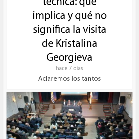
técnica: qué
implica y qué no
significa la visita
de Kristalina
Georgieva
hace 7 días
Aclaremos los tantos