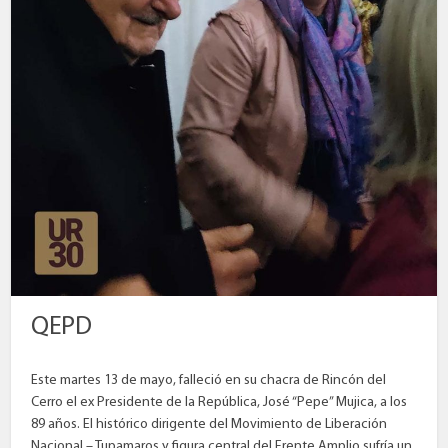
QEPD
Este martes 13 de mayo, falleció en su chacra de Rincón del
Cerro el ex Presidente de la República, José “Pepe” Mujica, a los
89 años. El histórico dirigente del Movimiento de Liberación
Nacional – Tupamaros y figura central del Frente Amplio sufría un