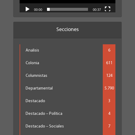
00:00
00:37
Secciones
Analisis
6
Colonia
611
Columnistas
124
Departamental
5.790
Destacado
3
Destacado – Política
4
Destacado – Sociales
7