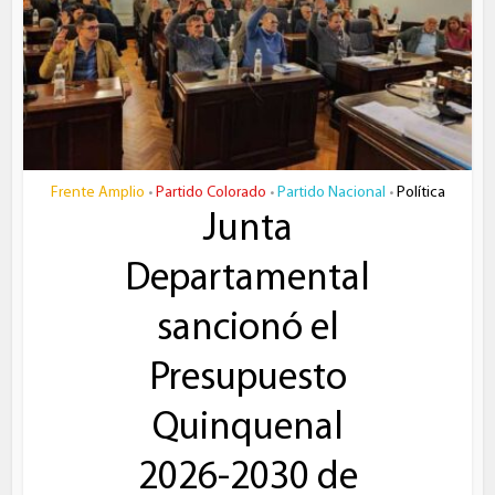
Frente Amplio
Partido Colorado
Partido Nacional
Política
•
•
•
Junta
Departamental
sancionó el
Presupuesto
Quinquenal
2026-2030 de