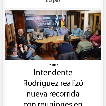
Etapas
Política
Intendente
Rodríguez realizó
nueva recorrida
con reuniones en