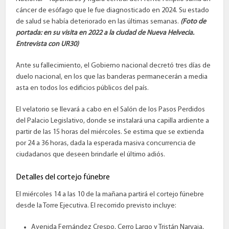
cáncer de esófago que le fue diagnosticado en 2024. Su estado
de salud se había deteriorado en las últimas semanas.
(Foto de
portada: en su visita en 2022 a la ciudad de Nueva Helvecia.
Entrevista con UR30)
Ante su fallecimiento, el Gobierno nacional decretó tres días de
duelo nacional, en los que las banderas permanecerán a media
asta en todos los edificios públicos del país.
El velatorio se llevará a cabo en el Salón de los Pasos Perdidos
del Palacio Legislativo, donde se instalará una capilla ardiente a
partir de las 15 horas del miércoles. Se estima que se extienda
por 24 a 36 horas, dada la esperada masiva concurrencia de
ciudadanos que deseen brindarle el último adiós.
Detalles del cortejo fúnebre
El miércoles 14 a las 10 de la mañana partirá el cortejo fúnebre
desde la Torre Ejecutiva. El recorrido previsto incluye:
Avenida Fernández Crespo, Cerro Largo y Tristán Narvaja,