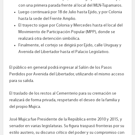
con una primera parada frente al local del MLN-Tupamaros.
Luego continuará por 18 de Julio hasta Ejido, y por Colonia
hasta la sede del Frente Amplio.
El trayecto sigue por Colonia y Mercedes hasta el local del
Movimiento de Participación Popular (MPP), donde se
realizará otra detención simbólica.
Finalmente, el cortejo se dirigirá por Ejido, calle Uruguay y
Avenida del Libertador hasta el Palacio Legislativo.
El público en general podrá ingresar al Salón de los Pasos
Perdidos por Avenida del Libertador, utilizando el mismo acceso
para su salida.
El traslado de los restos al Cementerio para su cremación se
realizará de forma privada, respetando el deseo de la familia y
del propio Mujica.
José Mujica fue Presidente de la República entre 2010 y 2015, y
senador en varias legislaturas. Su figura traspasó fronteras por su
estilo austero, su discurso crítico del poder y su compromiso con