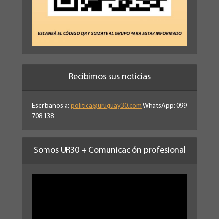
Recibimos sus noticias
Escríbanos a:
politica@uruguay30.com
WhatsApp: 099
708 138
Somos UR30 + Comunicación profesional
Reproductor
de
vídeo