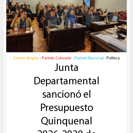
Frente Amplio
Partido Colorado
Partido Nacional
Política
•
•
•
Junta
Departamental
sancionó el
Presupuesto
Quinquenal