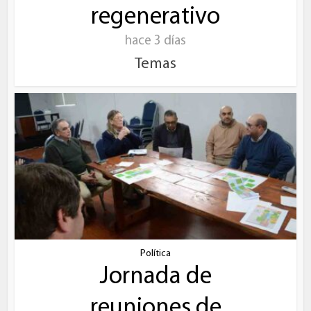
regenerativo
hace 3 días
Temas
Política
Jornada de
reuniones de