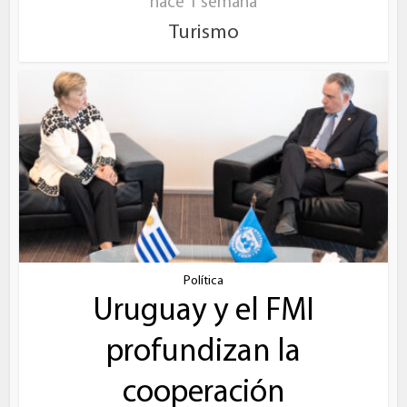
hace 1 semana
Turismo
Política
Uruguay y el FMI
profundizan la
cooperación