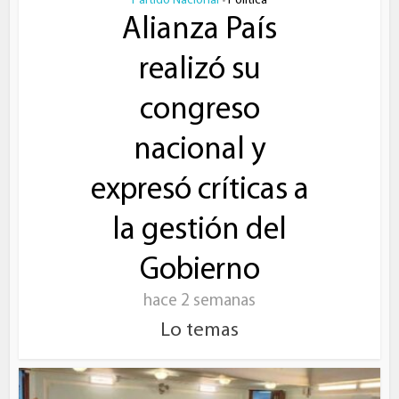
Partido Nacional
Política
•
Alianza País
realizó su
congreso
nacional y
expresó críticas a
la gestión del
Gobierno
hace 2 semanas
Lo temas