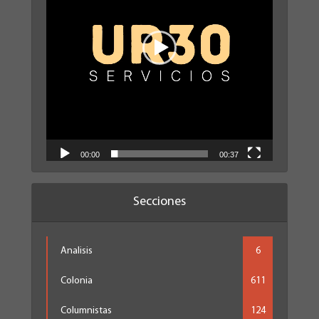
00:00
00:37
Secciones
Analisis
6
Colonia
611
Columnistas
124