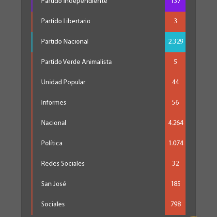
Partido Independiente
137
Partido Libertario
3
Partido Nacional
2.329
Partido Verde Animalista
5
Unidad Popular
44
Informes
56
Nacional
4.264
Política
1.074
Redes Sociales
32
San José
185
Sociales
798