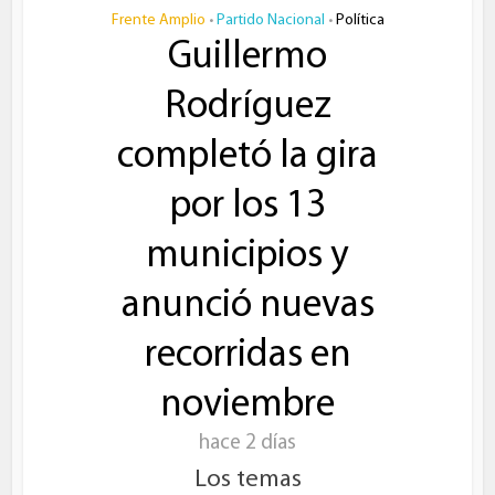
Frente Amplio
Partido Nacional
Política
•
•
Guillermo
Rodríguez
completó la gira
por los 13
municipios y
anunció nuevas
recorridas en
noviembre
hace 2 días
Los temas