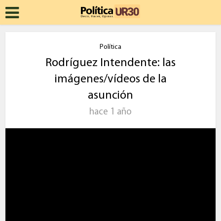
Política
Rodríguez Intendente: las
imágenes/vídeos de la
asunción
hace 1 año