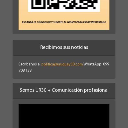
Recibimos sus noticias
Escríbanos a:
politica@uruguay30.com
WhatsApp: 099
708 138
Somos UR30 + Comunicación profesional
Reproductor
de
vídeo