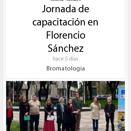
Jornada de
capacitación en
Florencio
Sánchez
hace 5 días
Bromatología