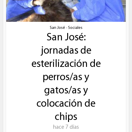
San José
Sociales
•
San José:
jornadas de
esterilización de
perros/as y
gatos/as y
colocación de
chips
hace 7 días