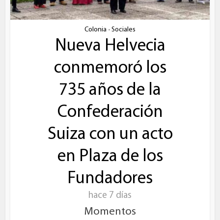
Colonia
Sociales
•
Nueva Helvecia
conmemoró los
735 años de la
Confederación
Suiza con un acto
en Plaza de los
Fundadores
hace 7 días
Momentos