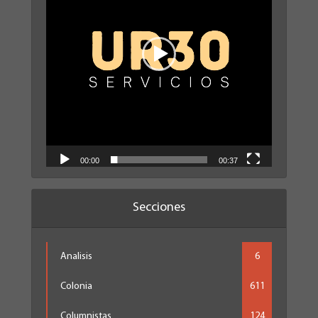
00:00
00:37
Secciones
Analisis
6
Colonia
611
Columnistas
124