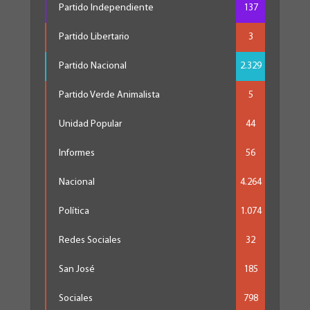
Partido Independiente
137
Partido Libertario
3
Partido Nacional
2.329
Partido Verde Animalista
5
Unidad Popular
44
Informes
56
Nacional
4.264
Política
1.074
Redes Sociales
32
San José
185
Sociales
798