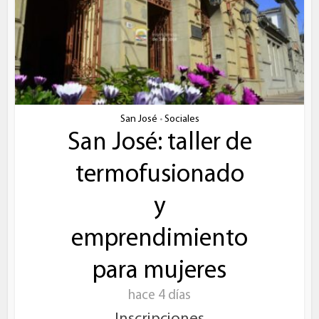
San José
Sociales
•
San José: taller de
termofusionado
y
emprendimiento
para mujeres
hace 4 días