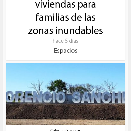
viviendas para
familias de las
zonas inundables
hace 5 días
Espacios
Colonia
Sociales
•