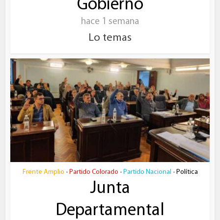
Gobierno
hace 1 semana
Lo temas
Frente Amplio
Partido Colorado
Partido Nacional
Política
•
•
•
Junta
Departamental