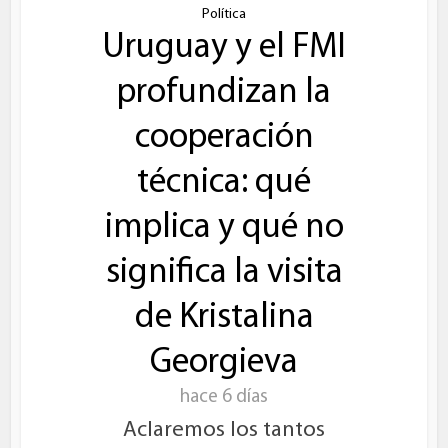
Política
Uruguay y el FMI
profundizan la
cooperación
técnica: qué
implica y qué no
significa la visita
de Kristalina
Georgieva
hace 6 días
Aclaremos los tantos