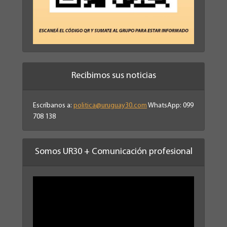
Recibimos sus noticias
Escríbanos a:
politica@uruguay30.com
WhatsApp: 099
708 138
Somos UR30 + Comunicación profesional
Reproductor
de
vídeo