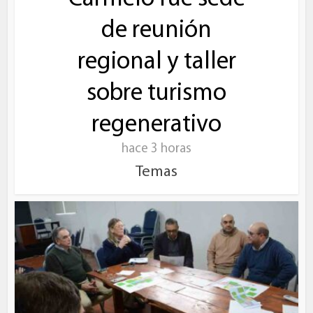
de reunión
regional y taller
sobre turismo
regenerativo
hace 3 horas
Temas