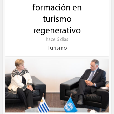
formación en
turismo
regenerativo
hace 6 días
Turismo