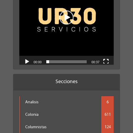
00:00
00:37
Secciones
Analisis
6
Colonia
611
Columnistas
124