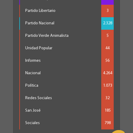
Partido Libertario
3
Partido Nacional
2.328
Partido Verde Animalista
5
Unidad Popular
44
Informes
56
Nacional
4.264
Política
1.073
Redes Sociales
32
San José
185
Sociales
798