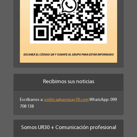
Recibimos sus noticias
Escríbanos a:
politica@uruguay30.com
WhatsApp: 099
708 138
Somos UR30 + Comunicación profesional