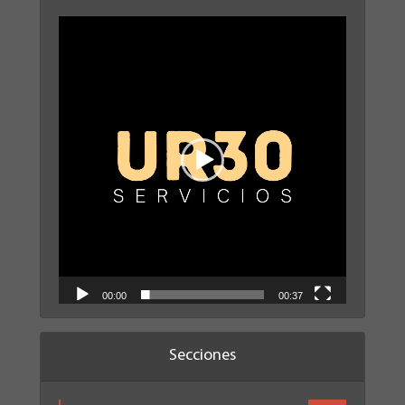
Reproductor
de
vídeo
00:00
00:37
Secciones