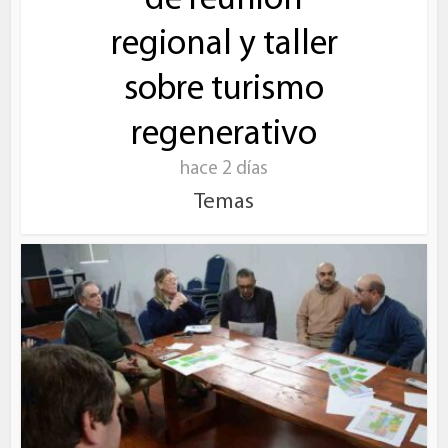
de reunión
regional y taller
sobre turismo
regenerativo
hace 2 días
Temas