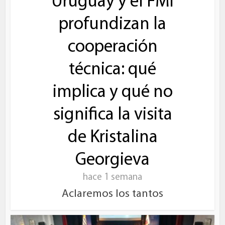
Uruguay y el FMI
profundizan la
cooperación
técnica: qué
implica y qué no
significa la visita
de Kristalina
Georgieva
hace 1 semana
Aclaremos los tantos