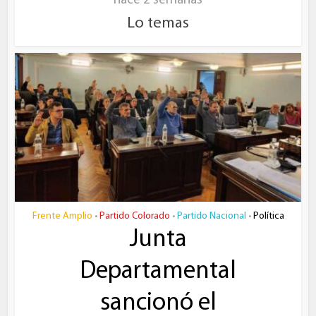
hace 2 semanas
Lo temas
Frente Amplio
Partido Colorado
Partido Nacional
Política
•
•
•
Junta
Departamental
sancionó el