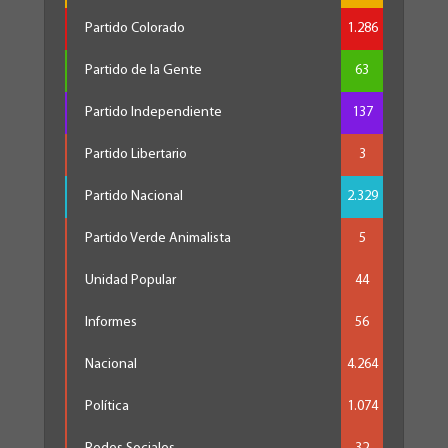
Partido Colorado
1.286
Partido de la Gente
63
Partido Independiente
137
Partido Libertario
3
Partido Nacional
2.329
Partido Verde Animalista
5
Unidad Popular
44
Informes
56
Nacional
4.264
Política
1.074